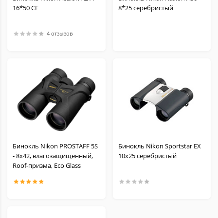
16*50 CF
8*25 серебристый
4 отзывов
Бинокль Nikon PROSTAFF 5S
Бинокль Nikon Sportstar EX
- 8х42, влагозащищенный,
10x25 серебристый
Roof-призма, Eco Glass