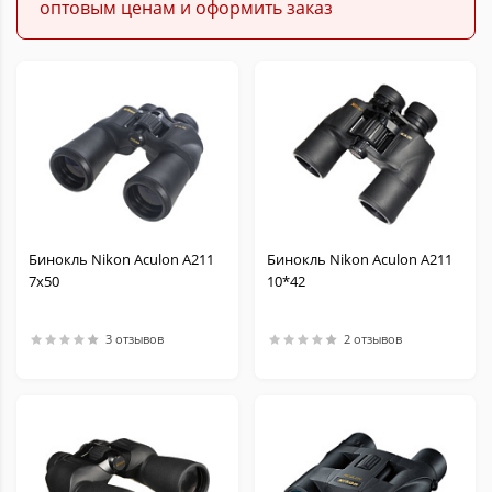
оптовым ценам и оформить заказ
Бинокль Nikon Aculon A211
Бинокль Nikon Aculon A211
7x50
10*42
3 отзывов
2 отзывов