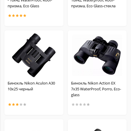
- 10х42 WaterProof, Roof-
10x42, Waterproof, Roof-
призма, Eco Glass
призма, Eco Glass-стекла
Бинокль Nikon Aculon A30
Бинокль Nikon Action EX
10x25 черный
7x35 WaterProof, Porro, Eco-
glass