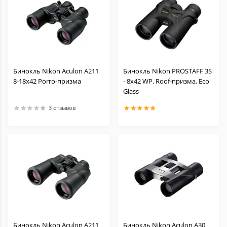
Бинокль Nikon Aculon A211
Бинокль Nikon PROSTAFF 3S
8-18x42 Porro-призма
- 8х42 WP. Roof-призма, Eco
Glass
3 отзывов
Бинокль Nikon Aculon A211
Бинокль Nikon Aculon A30