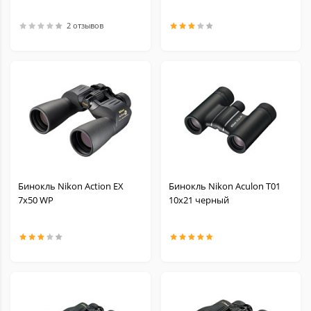
2 отзывов
Бинокль Nikon Action EX
Бинокль Nikon Aculon T01
7x50 WP
10x21 черный