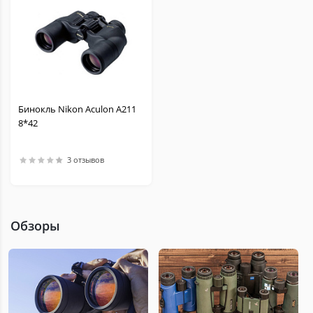
Бинокль Nikon Aculon A211
8*42
3 отзывов
Обзоры