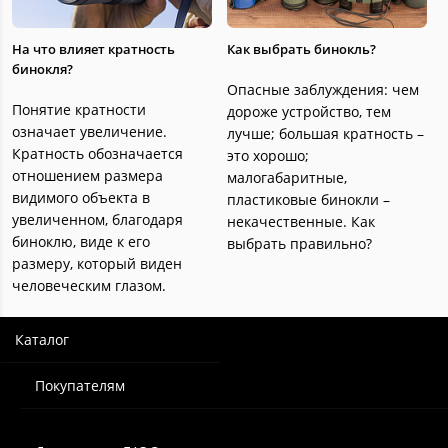
На что влияет кратность
Как выбрать бинокль?
бинокля?
Опасные заблуждения: чем
Понятие кратности
дороже устройство, тем
означает увеличение.
лучше; большая кратность –
Кратность обозначается
это хорошо;
отношением размера
малогабаритные,
видимого объекта в
пластиковые бинокли –
увеличенном, благодаря
некачественные. Как
биноклю, виде к его
выбрать правильно?
размеру, который виден
человеческим глазом.
Каталог
Покупателям