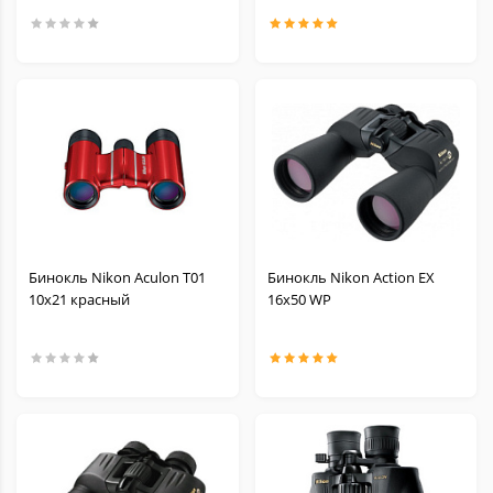
Бинокль Nikon Aculon T01
Бинокль Nikon Action EX
10x21 красный
16x50 WP