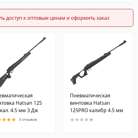
ть доступ к оптовым ценам и оформить заказ
евматическая
Пневматическая
нтовка Hatsan 125
винтовка Hatsan
кал. 4.5 мм 3 Дж
125PRO калибр 4.5 мм
3 Дж
3 отзывов