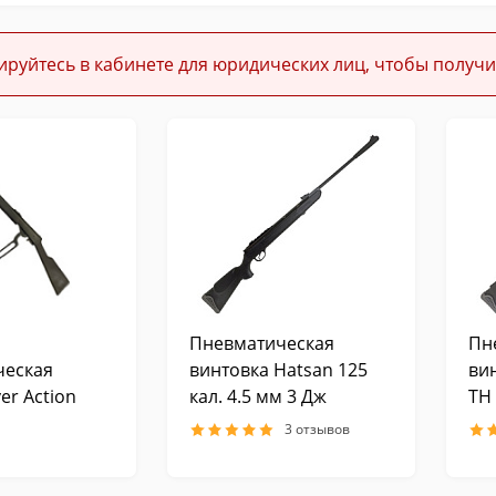
ируйтесь в кабинете для юридических лиц, чтобы получи
Пневматическая
Пн
ческая
винтовка Hatsan 125
ви
er Action
кал. 4.5 мм 3 Дж
TH 
3 отзывов