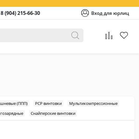
8 (904) 215-66-30
Вход для юрлиц
шневые (ППП)
PCP винтовки
Мультикомпрессионные
гозарядные
Снайперские винтовки