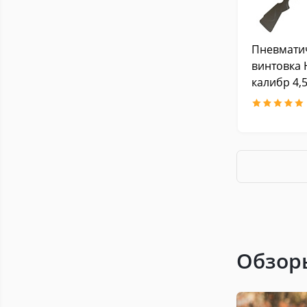
Пневмати
винтовка 
калибр 4,
Обзор