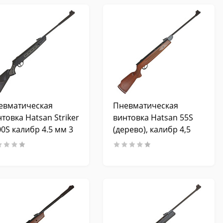
евматическая
Пневматическая
товка Hatsan Striker
винтовка Hatsan 55S
0S калибр 4.5 мм 3
(дерево), калибр 4,5
мм, 3 Дж.