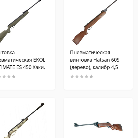
нтовка
Пневматическая
евматическая EKOL
винтовка Hatsan 60S
IMATE ES 450 Хаки,
(дерево), калибр 4,5
ибр 4,5 мм. 3 Дж
мм, 3 Дж.