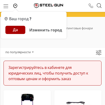
Ваш город
?
Главная
Каталог
Фонари
Кемпинговые фонари
Да
Изменить город
Кемпинговые фонари
по популярности
Зарегистрируйтесь в кабинете для
юридических лиц, чтобы получить доступ к
оптовым ценам и оформить заказ