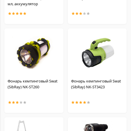
мл, аккумулятор
Фонарь кемпинговый Swat
Фонарь кемпинговый Swat
(SibRay) NK-ST260
(SibRay) NK-ST3423