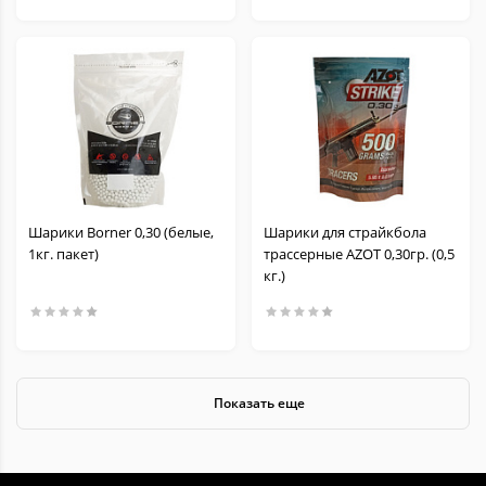
Шарики Borner 0,30 (белые,
Шарики для страйкбола
1кг. пакет)
трассерные AZOT 0,30гр. (0,5
кг.)
Показать еще