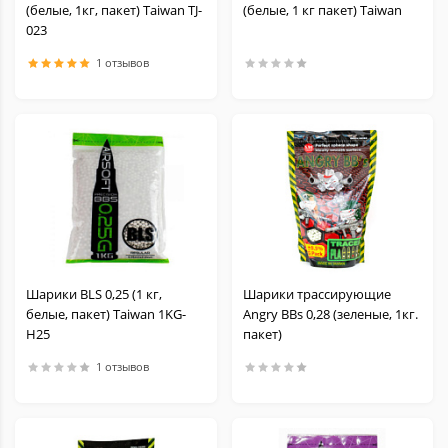
(белые, 1кг, пакет) Taiwan TJ-
(белые, 1 кг пакет) Taiwan
023
1 отзывов
Шарики BLS 0,25 (1 кг,
Шарики трассирующие
белые, пакет) Taiwan 1KG-
Angry BBs 0,28 (зеленые, 1кг.
H25
пакет)
1 отзывов