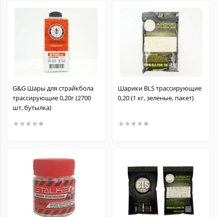
G&G Шары для страйкбола
Шарики BLS трассирующие
трассирующие 0,20г (2700
0,20 (1 кг, зеленые, пакет)
шт, бутылка)