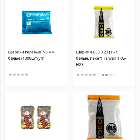
Шарики гелевые 7-8 мм
Шарики BLS 0,23 (1 кг,
белые (1000шт/уп)
белые, пакет) Taiwan 1KG-
H23
1 отзывов