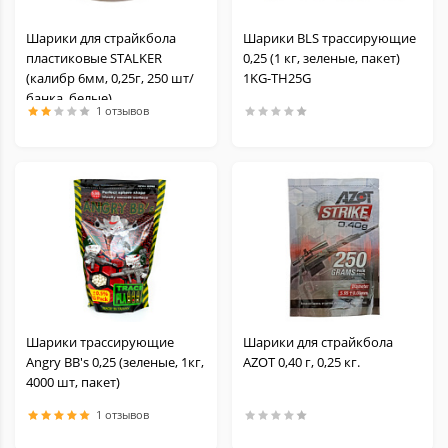
Шарики для страйкбола
Шарики BLS трассирующие
пластиковые STALKER
0,25 (1 кг, зеленые, пакет)
(калибр 6мм, 0,25г, 250 шт/
1KG-TH25G
банка, белые)
1 отзывов
Шарики трассирующие
Шарики для страйкбола
Angry BB's 0,25 (зеленые, 1кг,
AZOT 0,40 г, 0,25 кг.
4000 шт, пакет)
1 отзывов