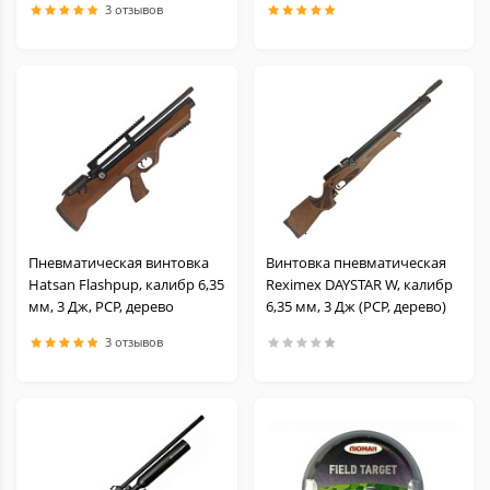
3 отзывов
Пневматическая винтовка
Винтовка пневматическая
Hatsan Flashpup, калибр 6,35
Reximex DAYSTAR W, калибр
мм, 3 Дж, PCP, дерево
6,35 мм, 3 Дж (РСР, дерево)
3 отзывов