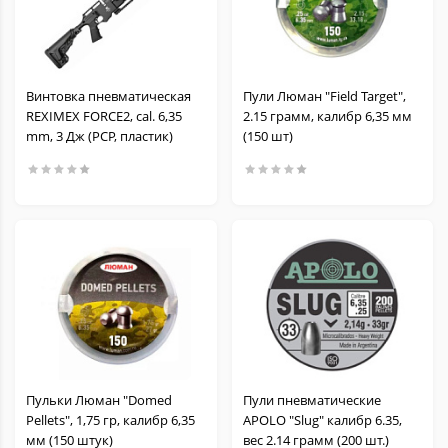
Винтовка пневматическая
Пули Люман "Field Target",
REXIMEX FORCE2, cal. 6,35
2.15 грамм, калибр 6,35 мм
mm, 3 Дж (РСР, пластик)
(150 шт)
Пульки Люман "Domed
Пули пневматические
Pellets", 1,75 гр, калибр 6,35
APOLO "Slug" калибр 6.35,
мм (150 штук)
вес 2.14 грамм (200 шт.)