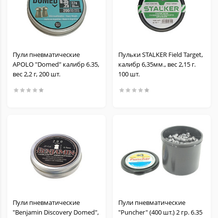
Пули пневматические
Пульки STALKER Field Target,
APOLO "Domed" калибр 6.35,
калибр 6,35мм., вес 2,15 г.
вес 2,2 г, 200 шт.
100 шт.
Пули пневматические
Пули пневматические
"Benjamin Discovery Domed",
"Puncher" (400 шт.) 2 гр. 6.35