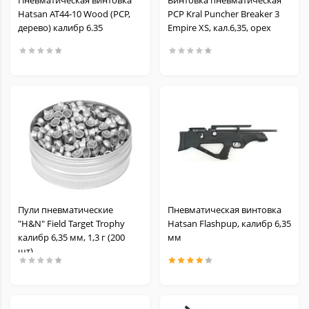
Пневматическая винтовка
Винтовка пневматическая
Hatsan AT44-10 Wood (PCP,
PCP Kral Puncher Breaker 3
дерево) калибр 6.35
Empire XS, кал.6,35, орех
Пули пневматические
Пневматическая винтовка
"H&N" Field Target Trophy
Hatsan Flashpup, калибр 6,35
калибр 6,35 мм, 1,3 г (200
мм
шт)