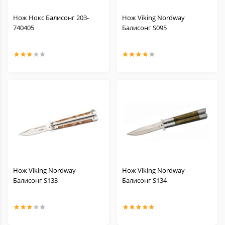
Нож Нокс Балисонг 203-
Нож Viking Nordway
740405
Балисонг S095
Нож Viking Nordway
Нож Viking Nordway
Балисонг S133
Балисонг S134