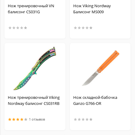
Нож тренировочный VN
Нож Viking Nordway
балисонг CS031G
Балисонг MS009
Нож тренировочный Viking
Нож складной-бабочка
Nordway балисонг CS031RB
Ganzo G766-OR
1 отзывов