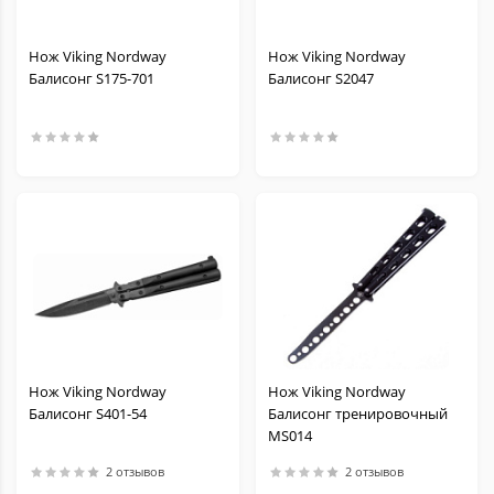
Нож Viking Nordway
Нож Viking Nordway
Балисонг S175-701
Балисонг S2047
Нож Viking Nordway
Нож Viking Nordway
Балисонг S401-54
Балисонг тренировочный
MS014
2 отзывов
2 отзывов