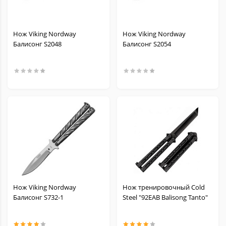
Нож Viking Nordway
Нож Viking Nordway
Балисонг S2048
Балисонг S2054
Нож Viking Nordway
Нож тренировочный Cold
Балисонг S732-1
Steel "92EAB Balisong Tanto"