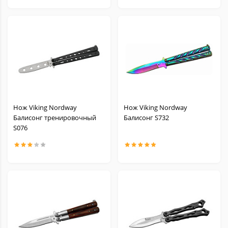
Нож Viking Nordway
Нож Viking Nordway
Балисонг тренировочный
Балисонг S732
S076