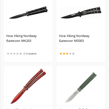
Нож Viking Nordway
Нож Viking Nordway
балисонг MK203
Балисонг MS003
2 отзывов