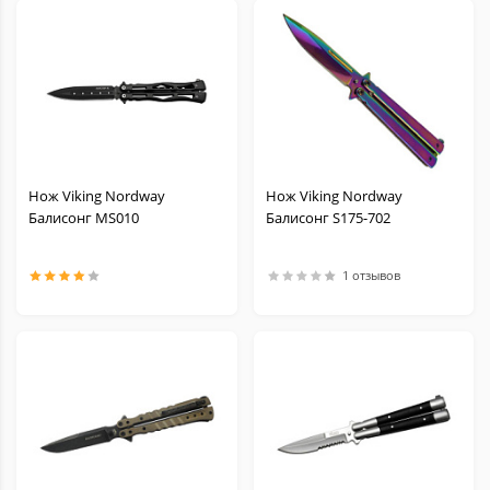
Нож Viking Nordway
Нож Viking Nordway
Балисонг MS010
Балисонг S175-702
1 отзывов