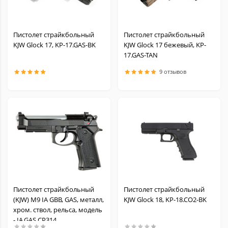
Пистолет страйкбольный
Пистолет страйкбольный
KJW Glock 17, KP-17.GAS-BK
KJW Glock 17 бежевый, KP-
17.GAS-TAN
9 отзывов
Пистолет страйкбольный
Пистолет страйкбольный
(KJW) M9 IA GBB, GAS, металл,
KJW Glock 18, KP-18.CO2-BK
хром. ствол, рельса, модель
- IA.GAS CP314