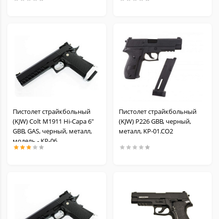
Пистолет страйкбольный
Пистолет страйкбольный
(KJW) Colt M1911 Hi-Capa 6"
(KJW) P226 GBB, черный,
GBB, GAS, черный, металл,
металл, KP-01.CO2
модель - KP-06