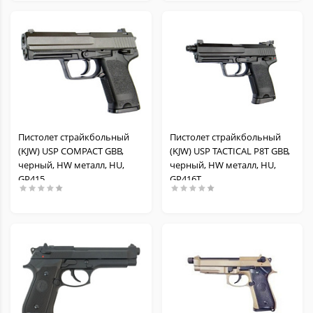
Пистолет страйкбольный
Пистолет страйкбольный
(KJW) USP COMPACT GBB,
(KJW) USP TACTICAL P8T GBB,
черный, HW металл, HU,
черный, HW металл, HU,
GP415
GP416T