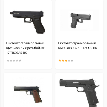
Пистолет страйкбольный
Пистолет страйкбольный
KJW Glock 17 с резьбой, KP-
KJW Glock 17, KP-17.CO2-BK
17-TBC.GAS-BK