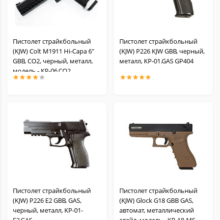
Пистолет страйкбольный
Пистолет страйкбольный
(KJW) Colt M1911 Hi-Capa 6"
(KJW) P226 KJW GBB, черный,
GBB, СО2, черный, металл,
металл, KP-01.GAS GP404
модель - KP-06.CO2
Пистолет страйкбольный
Пистолет страйкбольный
(KJW) P226 E2 GBB, GAS,
(KJW) Glock G18 GBB GAS,
черный, металл, KP-01-
автомат, металлический