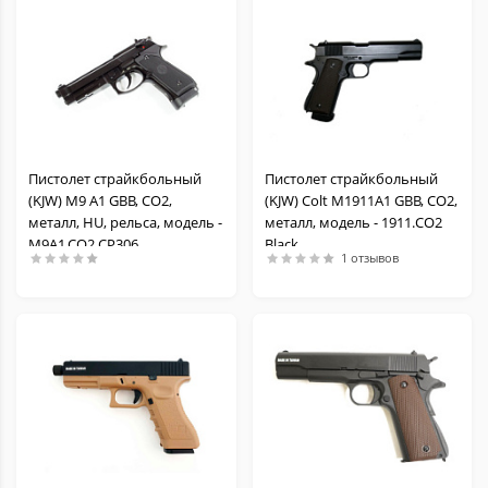
Пистолет страйкбольный
Пистолет страйкбольный
(KJW) M9 A1 GBB, CO2,
(KJW) Colt M1911A1 GBB, СО2,
металл, HU, рельса, модель -
металл, модель - 1911.CO2
M9A1.CO2 CP306
Black
1 отзывов