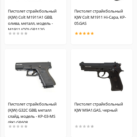
Пистолет страйкбольный
Пистолет страйкбольный
(KJW) Colt M1911A1 GBB,
KJW Colt M1911 Hi-Capa, KP-
олива, металл, модель -
05.GAS
M1911 (OD) GP112G
Пистолет страйкбольный
Пистолет страйкбольный
(KJW) G32C GBB, металл
KJW M9A1.GAS, черный
слайд, модель - KP-03-MS
(BK) GP608