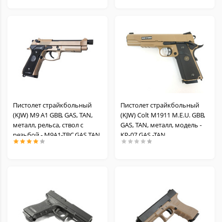
Пистолет страйкбольный
Пистолет страйкбольный
(KJW) M9 A1 GBB, GAS, TAN,
(KJW) Colt M1911 M.E.U. GBB,
металл, рельса, ствол с
GAS, TAN, металл, модель -
резьбой - M9A1-TBC.GAS TAN
KP-07 GAS -TAN