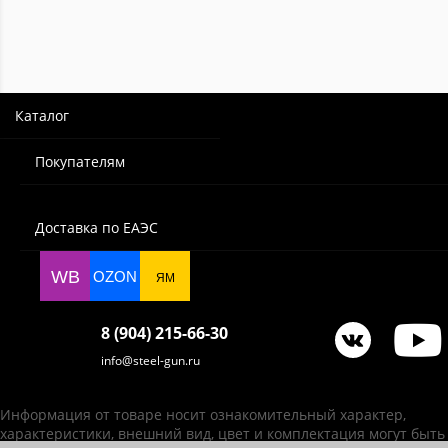
Каталог
Покупателям
Доставка по ЕАЭС
WB
OZON
ЯМ
8 (904) 215-66-30
info@steel-gun.ru
Информация от товаре носит ознакомительный характер,
характеристики, внешний вид, цвет и комплектация могут быть