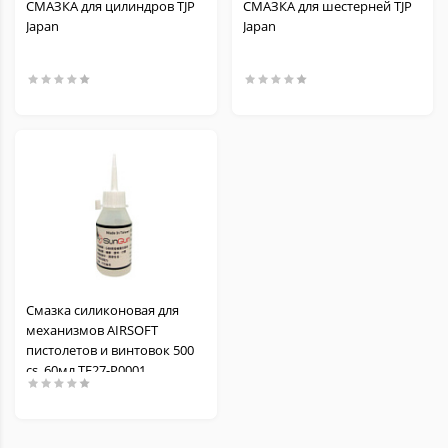
СМАЗКА для цилиндров TJP
СМАЗКА для шестерней TJP
Japan
Japan
Смазка силиконовая для
механизмов AIRSOFT
пистолетов и винтовок 500
cs, 60мл TF27-P0001