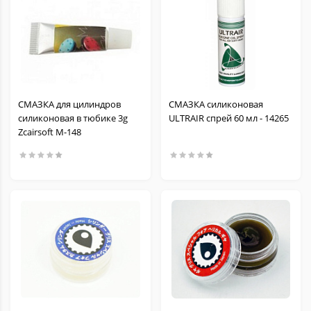
СМАЗКА для цилиндров
СМАЗКА силиконовая
силиконовая в тюбике 3g
ULTRAIR спрей 60 мл - 14265
Zcairsoft M-148