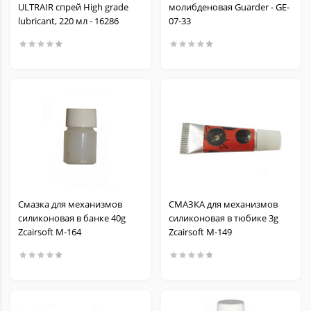
ULTRAIR спрей High grade
молибденовая Guarder - GE-
lubricant, 220 мл - 16286
07-33
Смазка для механизмов
СМАЗКА для механизмов
силиконовая в банке 40g
силиконовая в тюбике 3g
Zcairsoft M-164
Zcairsoft M-149