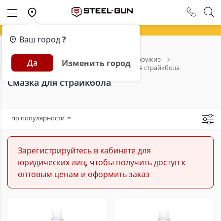
Ваш город
?
Главная
Каталог
Страйкбольное оружие
Да
Изменить город
Расходники для страйкбола
Смазка для страйкбола
Смазка для страйкбола
по популярности
Зарегистрируйтесь в кабинете для
юридических лиц, чтобы получить доступ к
оптовым ценам и оформить заказ