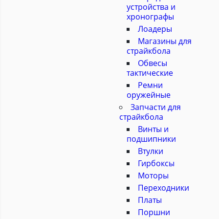
устройства и
хронографы
Лоадеры
Магазины для
страйкбола
Обвесы
тактические
Ремни
оружейные
Запчасти для
страйкбола
Винты и
подшипники
Втулки
Гирбоксы
Моторы
Переходники
Платы
Поршни