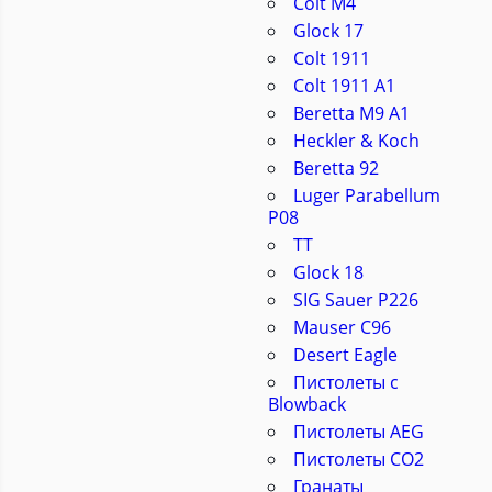
Colt M4
Glock 17
Colt 1911
Colt 1911 A1
Beretta M9 A1
Heckler & Koch
Beretta 92
Luger Parabellum
P08
ТТ
Glock 18
SIG Sauer P226
Mauser C96
Desert Eagle
Пистолеты с
Blowback
Пистолеты AEG
Пистолеты CO2
Гранаты