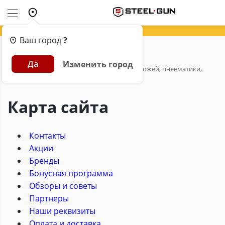
Ваш город
?
Главная
Да
Изменить город
Карта сайта Steel-Gun - интернет-магазин ножей, пневматики,
товаров для страйкбола и туризма.
Карта сайта
Контакты
Акции
Бренды
Бонусная программа
Обзоры и советы
Партнеры
Наши реквизиты
Оплата и доставка