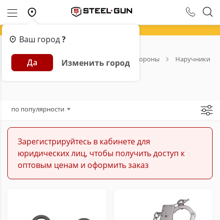
Ваш город
?
Главная
Каталог
Средства самообороны
Наручники
Да
Изменить город
Наручники
по популярности
Зарегистрируйтесь в кабинете для
юридических лиц, чтобы получить доступ к
оптовым ценам и оформить заказ