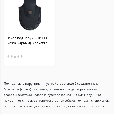
Чехол под наручники БРС
(кожа, черный) (Хольстер)
Полицейские наручники — устройство в виде 2 соединенных
браслетов (колец) с замками, используемое для ограничения
свободы действий человека путем заковывания рук. Наручники
применяют силовые структуры страны (войска, полиция, спецслужбы,
органы внутренних дел). Дополнительно, их используют во время
оперативных выездов, при задержании криминальных элементов и