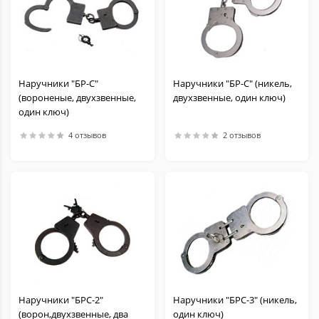
Наручники "БР-С"
Наручники "БР-С" (никель,
(вороненые, двухзвенные,
двухзвенные, один ключ)
один ключ)
4 отзывов
2 отзывов
Наручники "БРС-2"
Наручники "БРС-3" (никель,
(ворон,двухзвенные, два
один ключ)