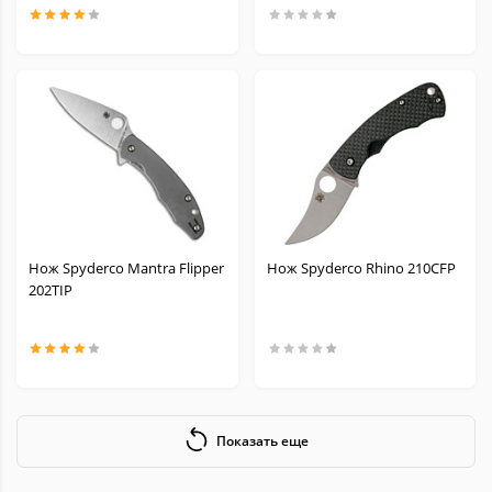
Нож Spyderco Mantra Flipper
Нож Spyderco Rhino 210CFP
202TIP
Показать еще