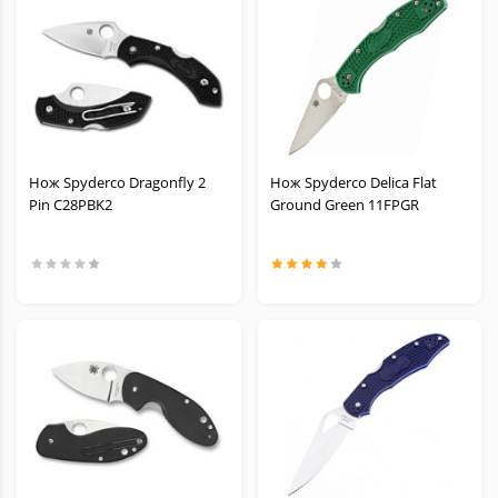
Нож Spyderco Dragonfly 2
Нож Spyderco Delica Flat
Pin C28PBK2
Ground Green 11FPGR