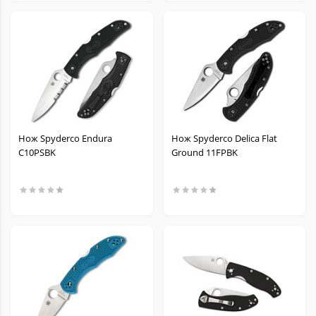
Нож Spyderco Endura
Нож Spyderco Delica Flat
C10PSBK
Ground 11FPBK