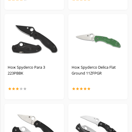
Нож Spyderco Para 3
Нож Spyderco Delica Flat
223PBBK
Ground 11ZFPGR