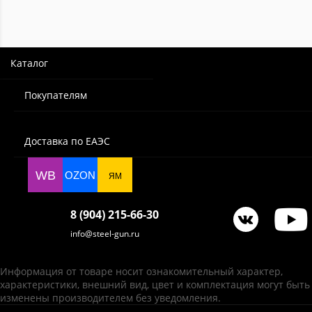
Каталог
Покупателям
Доставка по ЕАЭС
WB
OZON
ЯМ
8 (904) 215-66-30
info@steel-gun.ru
Информация от товаре носит ознакомительный характер,
характеристики, внешний вид, цвет и комплектация могут быть
изменены производителем без уведомления.