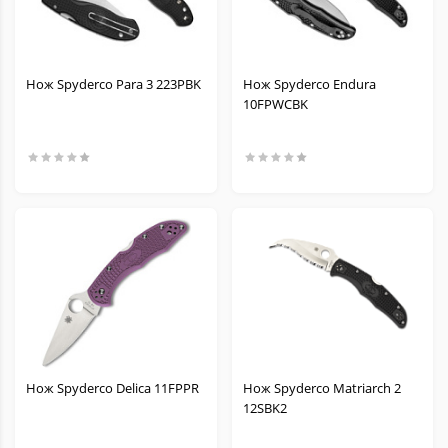
Нож Spyderco Para 3 223PBK
Нож Spyderco Endura
10FPWCBK
Нож Spyderco Delica 11FPPR
Нож Spyderco Matriarch 2
12SBK2