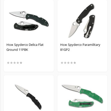
Нож Spyderco Delica Flat
Нож Spyderco Paramilitary
Ground 11PBK
81GP2