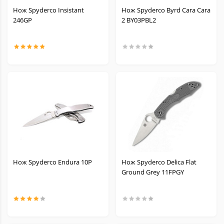
Нож Spyderco Insistant
Нож Spyderco Byrd Cara Cara
246GP
2 BY03PBL2
Нож Spyderco Endura 10P
Нож Spyderco Delica Flat
Ground Grey 11FPGY