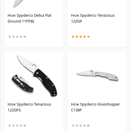
Нож Spyderco Delica Flat
Нож Spyderco Tenacious
Ground 11FPBL
122GP
Нож Spyderco Tenacious
Нож Spyderco Grasshopper
122GPS
C138P