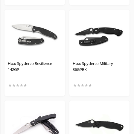
Нож Spyderco Resilience
Нож Spyderco Military
142GP
36GPBK