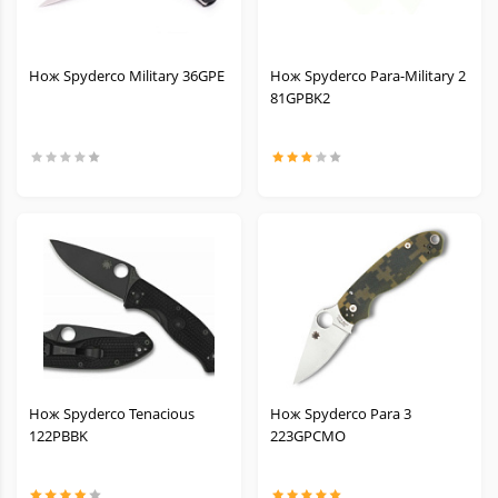
Нож Spyderco Military 36GPE
Нож Spyderco Para-Military 2
81GPBK2
Нож Spyderco Tenacious
Нож Spyderco Para 3
122PBBK
223GPCMO