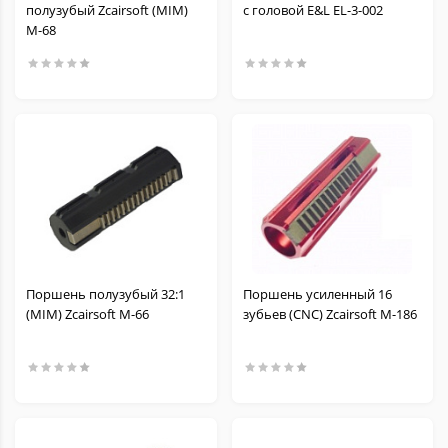
полузубый Zcairsoft (MIM)
с головой E&L EL-3-002
M-68
Поршень полузубый 32:1
Поршень усиленный 16
(MIM) Zcairsoft M-66
зубьев (CNC) Zcairsoft M-186