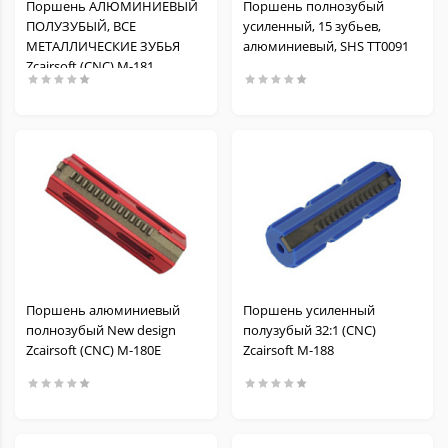
Поршень АЛЮМИНИЕВЫЙ
Поршень полнозубый
ПОЛУЗУБЫЙ, ВСЕ
усиленный, 15 зубьев,
МЕТАЛЛИЧЕСКИЕ ЗУБЬЯ
алюминиевый, SHS TT0091
Zcairsoft (CNC) M-181
Поршень алюминиевый
Поршень усиленный
полнозубый New design
полузубый 32:1 (CNC)
Zcairsoft (CNC) M-180E
Zcairsoft M-188