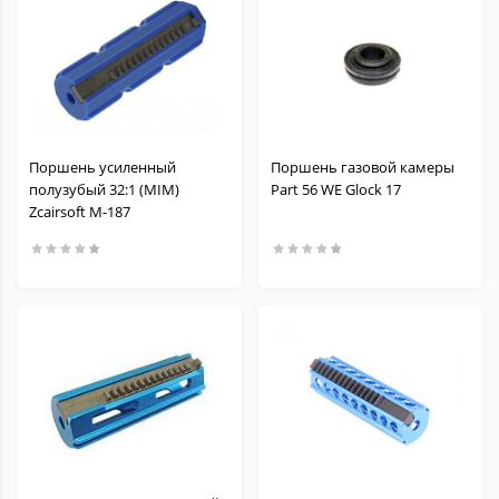
Поршень усиленный
Поршень газовой камеры
полузубый 32:1 (MIM)
Part 56 WE Glock 17
Zcairsoft M-187