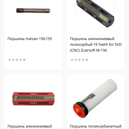
Поршень Hatsan 150,155
Поршень алюминиевый
полнозубый 19 Teeth for SVD
(CNC) Zcairsoft M-156
Поршень алюминиевый
Поршень поликорбанатный