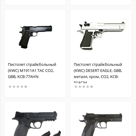
Пистолет страйкбольный
Пистолет страйкбольный
(KWC) M1911A1 TAC CO2,
(KWC) DESERT EAGLE, GBB,
GBB, KCB-77AHN
металл, хром, СО2, KCB-
51ACIH