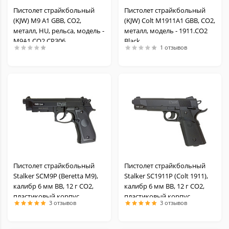
Пистолет страйкбольный
Пистолет страйкбольный
(KJW) M9 A1 GBB, CO2,
(KJW) Colt M1911A1 GBB, СО2,
металл, HU, рельса, модель -
металл, модель - 1911.CO2
M9A1.CO2 CP306
Black
1 отзывов
Пистолет страйкбольный
Пистолет страйкбольный
Stalker SCM9P (Beretta M9),
Stalker SC1911P (Colt 1911),
калибр 6 мм BB, 12 г CO2,
калибр 6 мм BB, 12 г CO2,
пластиковый корпус
пластиковый корпус
3 отзывов
3 отзывов