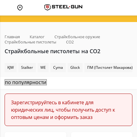
Главная
Каталог
Страйкбольное оружие
Страйкбольные пистолеты
CO2
Страйкбольные пистолеты на CO2
KJW
Stalker
WE
Cyma
Glock
ПМ (Пистолет Макарова)
Зарегистрируйтесь в кабинете для
юридических лиц, чтобы получить доступ к
оптовым ценам и оформить заказ