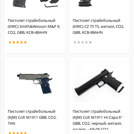
Пистолет страйкбольный
Пистолет страйкбольный
(KWC) Smith&Wesson M&P 9,
(KWC) CZ 75 TS, металл, CO2,
CO2, GBB, KCB-48AHN
GBB, KCB-88AHN
Пистолет страйкбольный
Пистолет страйкбольный
(KJW) Colt M1911 GBB, СО2,
(KJW) Colt M1911 Hi-Capa 6"
TAN
GBB, СО2, черный, металл,
модель - KP-06.CO2