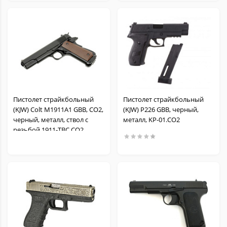
Пистолет страйкбольный
Пистолет страйкбольный
(KJW) Colt M1911A1 GBB, CO2,
(KJW) P226 GBB, черный,
черный, металл, ствол с
металл, KP-01.CO2
резьбой 1911-TBC.CO2