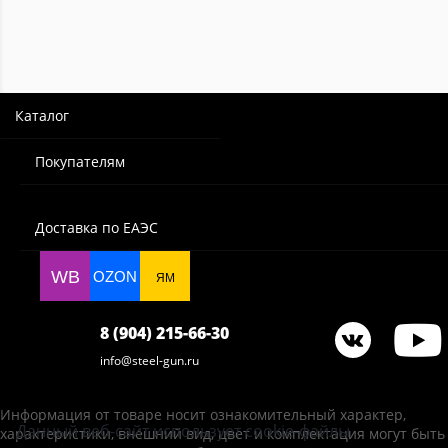
Каталог
Покупателям
Доставка по ЕАЭС
WB
OZON
ЯМ
8 (904) 215-66-30
info@steel-gun.ru
Информация от товаре носит ознакомительный характер,
Данный веб-сайт использует cookie-файлы
характеристики, внешний вид, цвет и комплектация могут быть