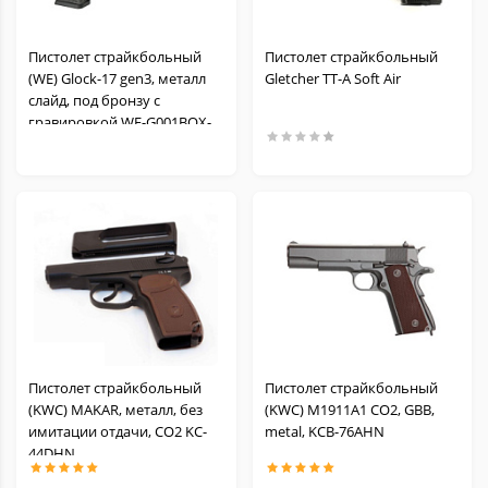
Пистолет страйкбольный
Пистолет страйкбольный
(WE) Glock-17 gen3, металл
Gletcher TT-A Soft Air
слайд, под бронзу с
гравировкой WE-G001BOX-
IV
Пистолет страйкбольный
Пистолет страйкбольный
(KWC) MAKAR, металл, без
(KWC) M1911A1 CO2, GBB,
имитации отдачи, СО2 KC-
metal, KCB-76AHN
44DHN