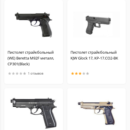
Пистолет страйкбольный
Пистолет страйкбольный
(WE) Beretta M92F металл,
KJW Glock 17, KP-17.CO2-BK
CP301(Black)
1 отзывов