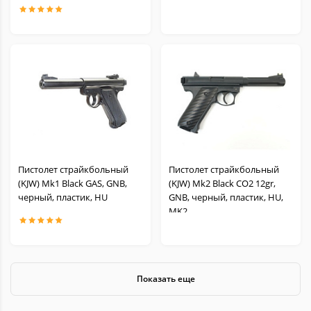
Пистолет страйкбольный
Пистолет страйкбольный
(KJW) Mk1 Black GAS, GNB,
(KJW) Mk2 Black CO2 12gr,
черный, пластик, HU
GNB, черный, пластик, HU,
MK2
Показать еще