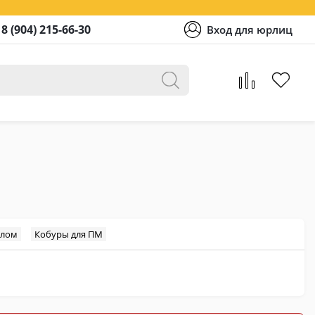
8 (904) 215-66-30
Вход для юрлиц
елом
Кобуры для ПМ