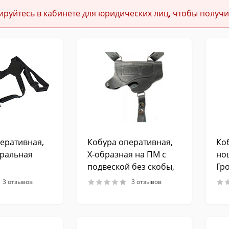
ируйтесь в кабинете для юридических лиц, чтобы получи
еративная,
Кобура оперативная,
Ко
уральная
Х-образная на ПМ с
но
подвеской без скобы,
Гр
кожа
3 отзывов
3 отзывов