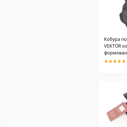
до 100 см, с опт. прицелом)
Винтовки и ружья (длиной
до 110 см, без оптического
4
прицела)
Винтовки и ружья (длиной
1
до 75 см, с опт. прицелом)
Кобура по
Винтовки и ружья (длиной
VEKTOR к
до 90 см, без оптического
2
формован
прицела)
Винтовки и ружья (длиной
до 115 см, без оптического
1
прицела)
Винтовки и ружья (длиной
3
до 115 см, с опт. прицелом)
Винтовки и ружья (длиной
1
до 105 см, с опт. прицелом)
Винтовки и ружья (длиной
до 128 см, без оптического
1
прицела)