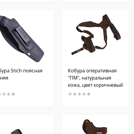
бура Stich поясная
Кобура оперативная
тняя
"ПМ", натуральная
кожа, цвет коричневый