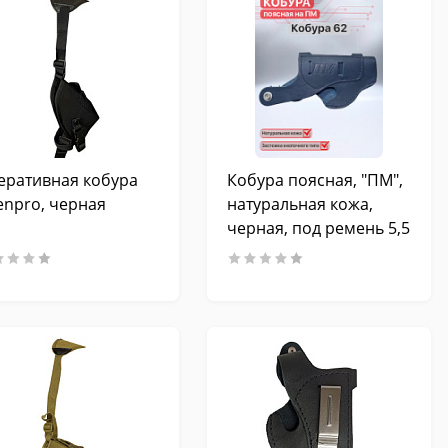
еративная кобура
Кобура поясная, "ПМ",
enpro, черная
натуральная кожа,
черная, под ремень 5,5
см.