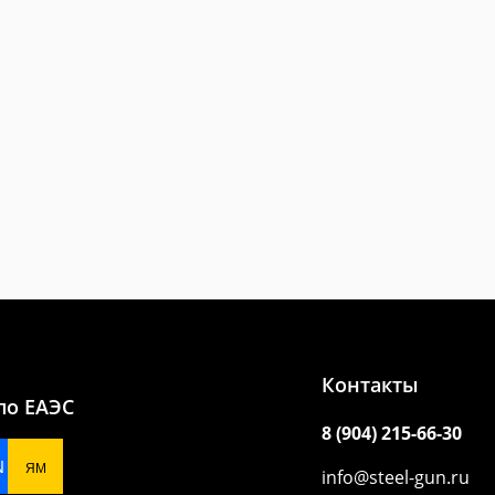
Контакты
по ЕАЭС
8 (904) 215-66-30
N
ЯМ
info@steel-gun.ru