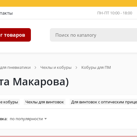
такты
ПН-ПТ 10:00 - 18:00
г товаров
 для пневматики
Чехлы и кобуры
Кобуры для ПМ
та Макарова)
е кобуры
Чехлы для винтовок
Для винтовок с оптическим приц
вка:
по популярности