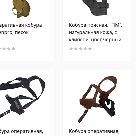
еративная кобура
Кобура поясная, "ПМ",
enpro, песок
натуральная кожа, с
клипсой, цвет черный
бура оперативная,
Кобура оперативная,