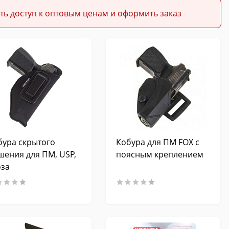
ть доступ к оптовым ценам и оформить заказ
бура скрытого
Кобура для ПМ FOX с
шения для ПМ, USP,
поясным креплением
оза