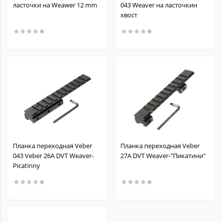
ласточки на Weawer 12 mm
043 Weaver на ласточкин
хвост
Планка переходная Veber
Планка переходная Veber
043 Veber 26A DVT Weaver-
27A DVT Weaver-"Пикатини"
Picatinny