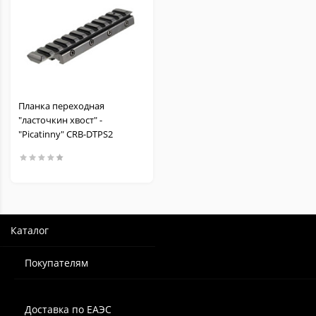
Планка переходная
"ласточкин хвост" -
"Picatinny" CRB-DTPS2
Каталог
Покупателям
Доставка по ЕАЭС