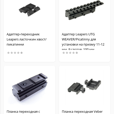
Адаптер-переходник
Адаптер Leapers UTG
Leapers ласточкин хвост/
WEAVER/Picatinny для
пикатинни
установки на призму 11-12
мм, 9 слотов, 100 мм
Планка переходная с
Планка переходная Veber