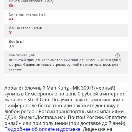
Начальная скорость (м/с):
86
Сила натяжения (кг):
43
Длина стрелы (см):
51
Вес (в кг):
3.4
Комплектация:
открытый прицел, коллиматорный прицел, ремень, кивер для 4-
х стрел, 4 алюминиевые стрелы, ручной натяжитель, воск для
тетивы
Арбалет блочный Man Kung - MK 300 R (черный)
купить в Симферополе по цене 0 рублей в интернет-
магазине Steel-Gun. Получите заказ самовывозом в
Симферополе бесплатно или закажите доставку в
любой регион России транспортными компаниями
СДЭК, Яндекс.Доставка или Почтой России. Оплатите
онлайн или при получении (при доставке до 7 дней).
Подробнее об оплате и доставке
. Лицензия на