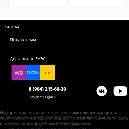
Каталог
Покупателям
Доставка по ЕАЭС
WB
OZON
ЯМ
8 (904) 215-66-30
info@steel-gun.ru
Информация от товаре носит ознакомительный характер,
Данный веб-сайт использует cookie-файлы
характеристики, внешний вид, цвет и комплектация могут быть
в целях предоставления вам лучшего
изменены производителем без уведомления.
пользовательского опыта на нашем сайте.