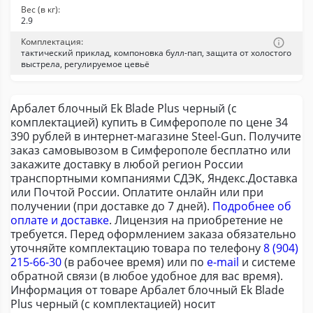
Вес (в кг):
2.9
Комплектация:
тактический приклад, компоновка булл-пап, защита от холостого
выстрела, регулируемое цевьё
Арбалет блочный Ek Blade Plus черный (с
комплектацией) купить в Симферополе по цене 34
390 рублей в интернет-магазине Steel-Gun. Получите
заказ самовывозом в Симферополе бесплатно или
закажите доставку в любой регион России
транспортными компаниями СДЭК, Яндекс.Доставка
или Почтой России. Оплатите онлайн или при
получении (при доставке до 7 дней).
Подробнее об
оплате и доставке
. Лицензия на приобретение не
требуется. Перед оформлением заказа обязательно
уточняйте комплектацию товара по телефону
8 (904)
215-66-30
(в рабочее время) или по
e-mail
и системе
обратной связи (в любое удобное для вас время).
Информация от товаре Арбалет блочный Ek Blade
Plus черный (с комплектацией) носит