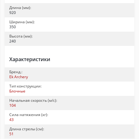
Длина (мм):
920
Ширина (мм):
350
Высота (мм):
240
Характеристики
Бренд.:
Ek Archery
Тип конструкции:
Блочные
Начальная скорость (м/с):
104
Сила натяжения (кг):
43
Длина стрелы (см):
51