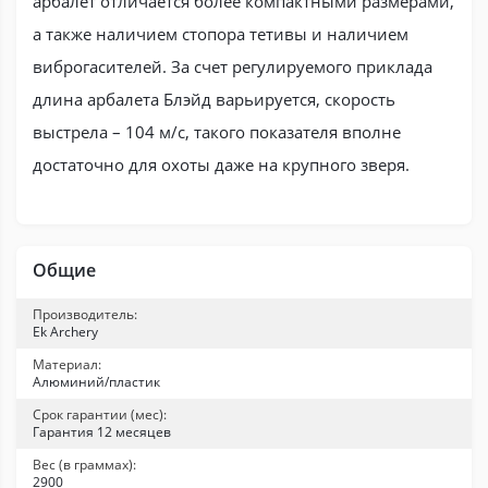
арбалет отличается более компактными размерами,
а также наличием стопора тетивы и наличием
виброгасителей. За счет регулируемого приклада
длина арбалета Блэйд варьируется, скорость
выстрела – 104 м/с, такого показателя вполне
достаточно для охоты даже на крупного зверя.
Общие
Производитель:
Ek Archery
Материал:
Алюминий/пластик
Срок гарантии (мес):
Гарантия 12 месяцев
Вес (в граммах):
2900