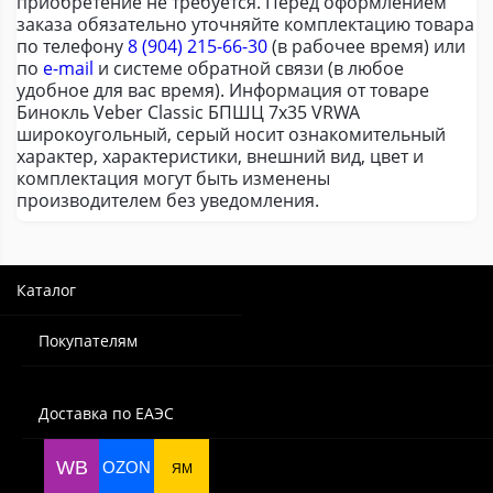
приобретение не требуется. Перед оформлением
заказа обязательно уточняйте комплектацию товара
по телефону
8 (904) 215-66-30
(в рабочее время) или
по
e-mail
и системе обратной связи (в любое
удобное для вас время). Информация от товаре
Бинокль Veber Classic БПШЦ 7х35 VRWA
широкоугольный, серый носит ознакомительный
характер, характеристики, внешний вид, цвет и
комплектация могут быть изменены
производителем без уведомления.
Каталог
Покупателям
Доставка по ЕАЭС
WB
OZON
ЯМ