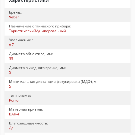
Характеристики
Бренд.:
Veber
Назначение оптического прибора:
Туристический/универсальный
Увеличение :
x 7
Диаметр объектива, мм:
35
Диаметр выходного зрачка, мм:
5
Минимальная дистанция фокусировки (МДФ), м:
5
Тип призмы:
Porro
Материал призмы:
BAK-4
Влагозащищенность:
Да