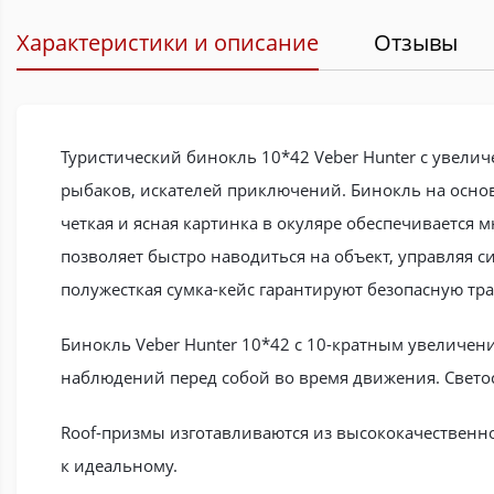
Характеристики и описание
Отзывы
Туристический бинокль 10*42 Veber Hunter с увели
рыбаков, искателей приключений. Бинокль на осно
четкая и ясная картинка в окуляре обеспечивается 
позволяет быстро наводиться на объект, управляя
полужесткая сумка-кейс гарантируют безопасную тр
Бинокль Veber Hunter 10*42 с 10-кратным увеличен
наблюдений перед собой во время движения. Свето
Roof-призмы изготавливаются из высококачественно
к идеальному.