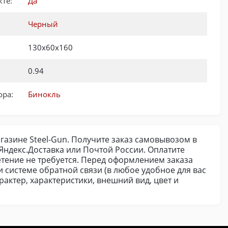
кте:
Да
Черный
130х60х160
0.94
ора:
Бинокль
агазине Steel-Gun. Получите заказ самовывозом в
ндекс.Доставка или Почтой России. Оплатите
етение не требуется. Перед оформлением заказа
и системе обратной связи (в любое удобное для вас
актер, характеристики, внешний вид, цвет и