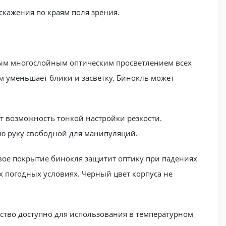
скажения по краям поля зрения.
ным многослойным оптическим просветлением всех
м уменьшает блики и засветку. Бинокль может
 возможность тонкой настройки резкости.
ую руку свободной для манипуляций.
овое покрытие бинокля защитит оптику при падениях
х погодных условиях. Черный цвет корпуса не
йство доступно для использования в температурном