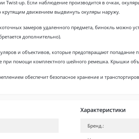
Twist-up. Если наблюдение производится в очках, окуляры
мо крутящим движением выдвинуть окуляры наружу.
точных замеров удаленного предмета, бинокль можно уста
обретается дополнительно).
уляров и объективов, которые предотвращают попадание п
се при помощи комплектного шейного ремешка. Крышки объ
еплением обеспечит безопасное хранение и транспортиров
Характеристики
Бренд.: