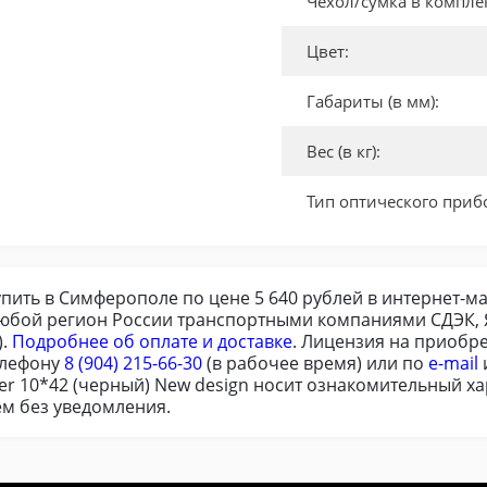
Чехол/сумка в компле
Цвет:
Габариты (в мм):
Вес (в кг):
Тип оптического приб
упить в Симферополе по цене 5 640 рублей в интернет-м
любой регион России транспортными компаниями СДЭК, Я
).
Подробнее об оплате и доставке
. Лицензия на приобр
елефону
8 (904) 215-66-30
(в рабочее время) или по
e-mail
r 10*42 (черный) New design носит ознакомительный хар
м без уведомления.