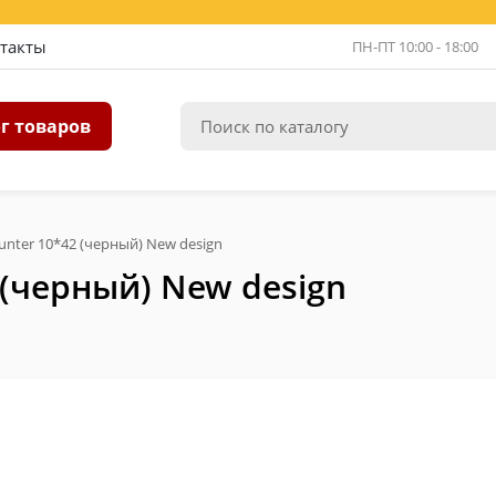
такты
ПН-ПТ 10:00 - 18:00
г товаров
unter 10*42 (черный) New design
 (черный) New design