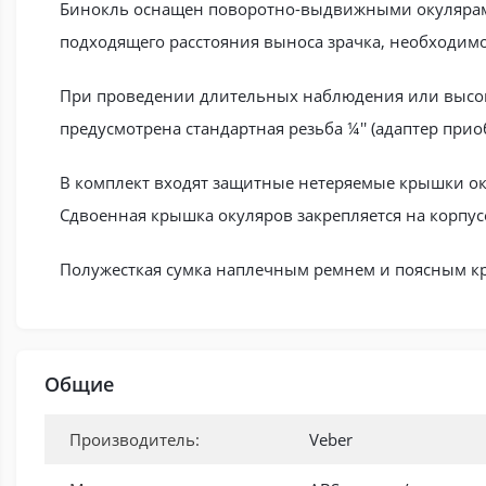
Бинокль оснащен поворотно-выдвижными окулярами 
подходящего расстояния выноса зрачка, необходи
При проведении длительных наблюдения или высоко
предусмотрена стандартная резьба ¼'' (адаптер при
В комплект входят защитные нетеряемые крышки ок
Сдвоенная крышка окуляров закрепляется на корпу
Полужесткая сумка наплечным ремнем и поясным кр
Общие
Производитель:
Veber