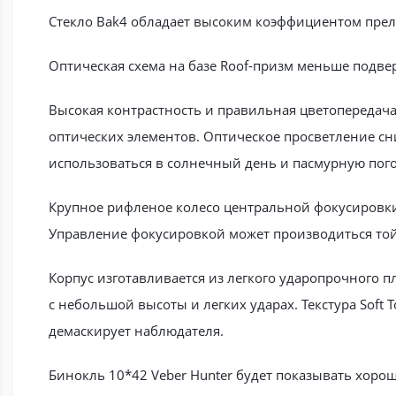
Стекло Bak4 обладает высоким коэффициентом прело
Оптическая схема на базе Roof-призм меньше подве
Высокая контрастность и правильная цветопередач
оптических элементов. Оптическое просветление сн
использоваться в солнечный день и пасмурную пого
Крупное рифленое колесо центральной фокусировки
Управление фокусировкой может производиться той 
Корпус изготавливается из легкого ударопрочного 
с небольшой высоты и легких ударах. Текстура Soft
демаскирует наблюдателя.
Бинокль 10*42 Veber Hunter будет показывать хоро