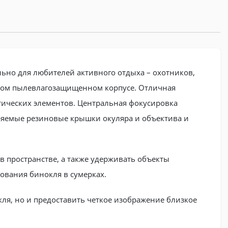
льно для любителей активного отдыха – охотников,
нном пылевлагозащищенном корпусе. Отличная
оптических элементов. Центральная фокусировка
еряемые резиновые крышки окуляра и объектива и
в пространстве, а также удерживать объекты
ования бинокля в сумерках.
ля, но и предоставить четкое изображение близкое