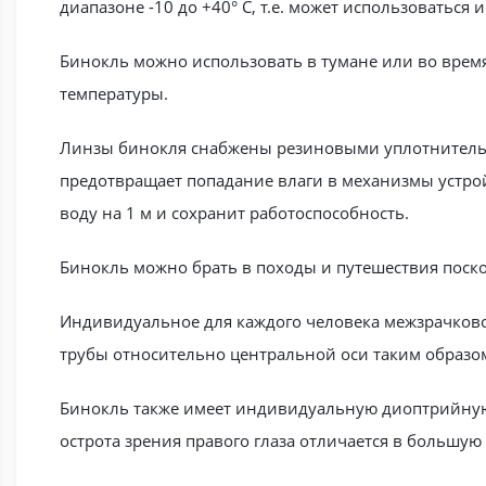
диапазоне -10 до +40° C, т.е. может использоваться 
Бинокль можно использовать в тумане или во врем
температуры.
Линзы бинокля снабжены резиновыми уплотнительн
предотвращает попадание влаги в механизмы устрой
воду на 1 м и сохранит работоспособность.
Бинокль можно брать в походы и путешествия поско
Индивидуальное для каждого человека межзрачковое
трубы относительно центральной оси таким образом
Бинокль также имеет индивидуальную диоптрийную п
острота зрения правого глаза отличается в большу