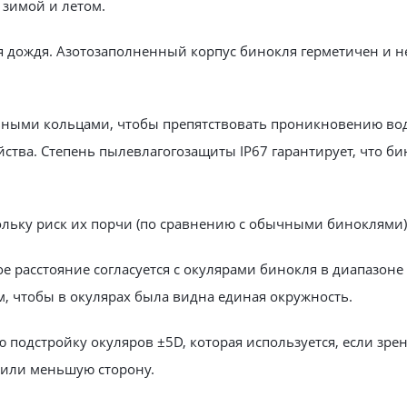
и зимой и летом.
я дождя. Азотозаполненный корпус бинокля герметичен и н
ыми кольцами, чтобы препятствовать проникновению воды
ства. Степень пылевлагогозащиты IP67 гарантирует, что 
льку риск их порчи (по сравнению с обычными биноклями) 
 расстояние согласуется с окулярами бинокля в диапазоне 
, чтобы в окулярах была видна единая окружность.
одстройку окуляров ±5D, которая используется, если зрен
ю или меньшую сторону.