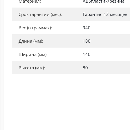
Материал:
ABSпластик/резина
Срок гарантии (мес):
Гарантия 12 месяцев
Вес (в граммах):
940
Длина (мм):
180
Ширина (мм):
140
Высота (мм):
80