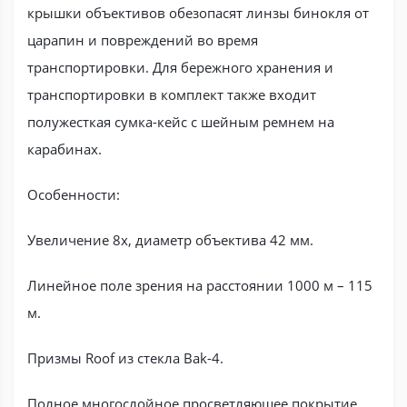
крышки объективов обезопасят линзы бинокля от
царапин и повреждений во время
транспортировки. Для бережного хранения и
транспортировки в комплект также входит
полужесткая сумка-кейс с шейным ремнем на
карабинах.
Особенности:
Увеличение 8х, диаметр объектива 42 мм.
Линейное поле зрения на расстоянии 1000 м – 115
м.
Призмы Roof из стекла Bak-4.
Полное многослойное просветляющее покрытие