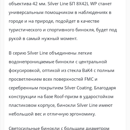
объектива 42 мм. Silver Line БП 8X42L WP станет
универсальным помощником в наблюдениях в
городе и на природе, подойдет в качестве
туристического и спортивного бинокля, будет под
рукой в самый нужный момент.
В серию Silver Line объединены легкие
водонепроницаемые бинокли с центральной
фокусировкой, оптикой из стекла BaK4 с полным
просветлением всех поверхностей FMC и
серебренным покрытием Silver Coating. Благодаря
конструкции на базе Roof-призм в ударостойком
пластиковом корпусе, бинокли Silver Line имеют
небольшой вес и отличную эргономику.
Светосильные бинокли с большим диаметром