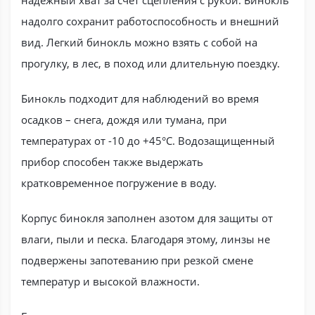
надежный хват за счет сцепления с рукой. Бинокль
надолго сохранит работоспособность и внешний
вид. Легкий бинокль можно взять с собой на
прогулку, в лес, в поход или длительную поездку.
Бинокль подходит для наблюдений во время
осадков – снега, дождя или тумана, при
температурах от -10 до +45°С. Водозащищенный
прибор способен также выдержать
кратковременное погружение в воду.
Корпус бинокля заполнен азотом для защиты от
влаги, пыли и песка. Благодаря этому, линзы не
подвержены запотеванию при резкой смене
температур и высокой влажности.