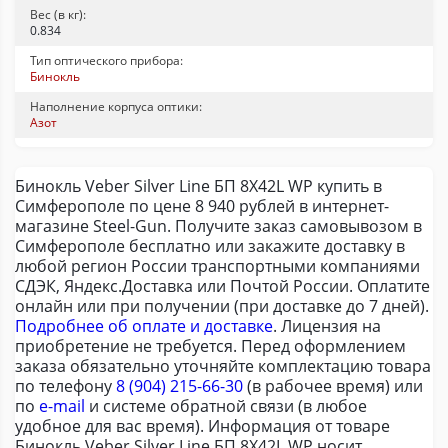
Вес (в кг):
0.834
Тип оптического прибора:
Бинокль
Наполнение корпуса оптики:
Азот
Бинокль Veber Silver Line БП 8X42L WP купить в
Симферополе по цене 8 940 рублей в интернет-
магазине Steel-Gun. Получите заказ самовывозом в
Симферополе бесплатно или закажите доставку в
любой регион России транспортными компаниями
СДЭК, Яндекс.Доставка или Почтой России. Оплатите
онлайн или при получении (при доставке до 7 дней).
Подробнее об оплате и доставке
. Лицензия на
приобретение не требуется. Перед оформлением
заказа обязательно уточняйте комплектацию товара
по телефону
8 (904) 215-66-30
(в рабочее время) или
по
e-mail
и системе обратной связи (в любое
удобное для вас время). Информация от товаре
Бинокль Veber Silver Line БП 8X42L WP носит