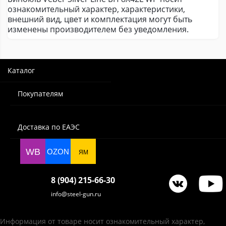
ознакомительный характер, характеристики,
внешний вид, цвет и комплектация могут быть
изменены производителем без уведомления.
Каталог
Покупателям
Доставка по ЕАЭС
WB
OZON
ЯМ
8 (904) 215-66-30
info@steel-gun.ru
Информация от товаре носит ознакомительный характер,