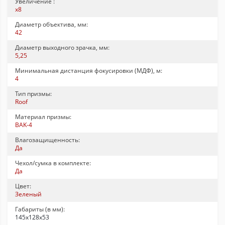
Увеличение :
х8
Диаметр объектива, мм:
42
Диаметр выходного зрачка, мм:
5,25
Минимальная дистанция фокусировки (МДФ), м:
4
Тип призмы:
Roof
Материал призмы:
BAK-4
Влагозащищенность:
Да
Чехол/сумка в комплекте:
Да
Цвет:
Зеленый
Габариты (в мм):
145х128х53