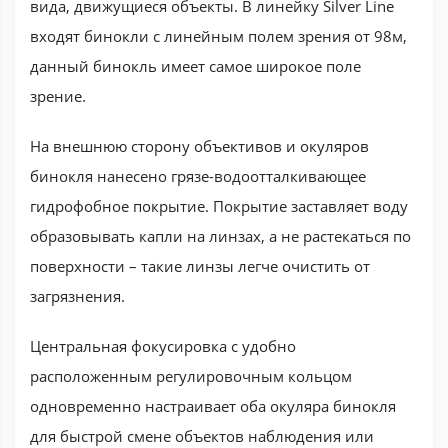
вида, движущиеся объекты. В линейку Silver Line
входят бинокли с линейным полем зрения от 98м,
данный бинокль имеет самое широкое поле
зрение.
На внешнюю сторону объективов и окуляров
бинокля нанесено грязе-водоотталкивающее
гидрофобное покрытие. Покрытие заставляет воду
образовывать капли на линзах, а не растекаться по
поверхности – такие линзы легче очистить от
загрязнения.
Центральная фокусировка с удобно
расположенным регулировочным кольцом
одновременно настраивает оба окуляра бинокля
для быстрой смене объектов наблюдения или