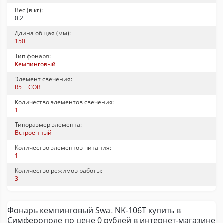
Вес (в кг):
0.2
Длина общая (мм):
150
Тип фонаря:
Кемпинговый
Элемент свечения:
R5 + COB
Количество элементов свечения:
1
Типоразмер элемента:
Встроенный
Количество элементов питания:
1
Количество режимов работы:
3
Фонарь кемпинговый Swat NK-106T купить в
Симферополе по цене 0 рублей в интернет-магазине