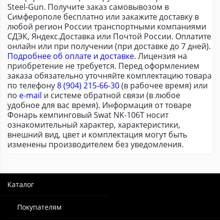
Steel-Gun. Получите заказ самовывозом в
Симферополе бесплатно или закажите доставку в
любой регион России транспортными компаниями
СДЭК, Яндекс.Доставка или Почтой России. Оплатите
онлайн или при получении (при доставке до 7 дней).
Подробнее об оплате и доставке
. Лицензия на
приобретение не требуется. Перед оформлением
заказа обязательно уточняйте комплектацию товара
по телефону
8 (904) 215-66-30
(в рабочее время) или
по
e-mail
и системе обратной связи (в любое
удобное для вас время). Информация от товаре
Фонарь кемпинговый Swat NK-106T носит
ознакомительный характер, характеристики,
внешний вид, цвет и комплектация могут быть
изменены производителем без уведомления.
Каталог
Покупателям