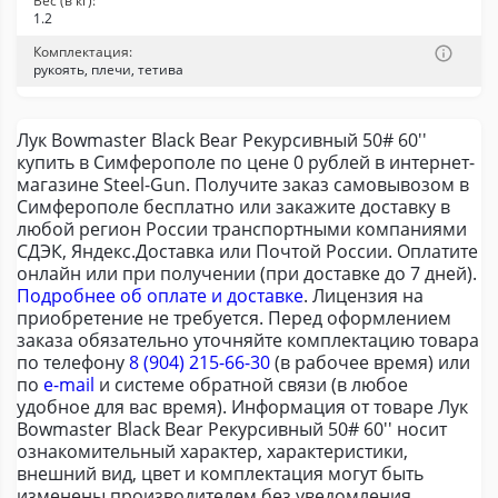
Вес (в кг):
1.2
Комплектация:
рукоять, плечи, тетива
Лук Bowmaster Black Bear Рекурсивный 50# 60''
купить в Симферополе по цене 0 рублей в интернет-
магазине Steel-Gun. Получите заказ самовывозом в
Симферополе бесплатно или закажите доставку в
любой регион России транспортными компаниями
СДЭК, Яндекс.Доставка или Почтой России. Оплатите
онлайн или при получении (при доставке до 7 дней).
Подробнее об оплате и доставке
. Лицензия на
приобретение не требуется. Перед оформлением
заказа обязательно уточняйте комплектацию товара
по телефону
8 (904) 215-66-30
(в рабочее время) или
по
e-mail
и системе обратной связи (в любое
удобное для вас время). Информация от товаре Лук
Bowmaster Black Bear Рекурсивный 50# 60'' носит
ознакомительный характер, характеристики,
внешний вид, цвет и комплектация могут быть
изменены производителем без уведомления.