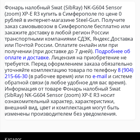
Фонарь налобный Swat (SibRay) NK-G604 Sensor
(zoom) XP-E R3 купить в Симферополе по цене 0
рублей в интернет-магазине Steel-Gun. Получите
заказ самовывозом в Симферополе бесплатно или
закажите доставку в любой регион России
транспортными компаниями СДЭК, Яндекс.Доставка
или Почтой России. Оплатите онлайн или при
получении (при доставке до 7 дней).
Подробнее об
оплате и доставке
. Лицензия на приобретение не
требуется. Перед оформлением заказа обязательно
уточняйте комплектацию товара по телефону
8 (904)
215-66-30
(в рабочее время) или по
e-mail
и системе
обратной связи (в любое удобное для вас время).
Информация от товаре Фонарь налобный Swat
(SibRay) NK-G604 Sensor (zoom) XP-E R3 носит
ознакомительный характер, характеристики,
внешний вид, цвет и комплектация могут быть
изменены производителем без уведомления.
Каталог