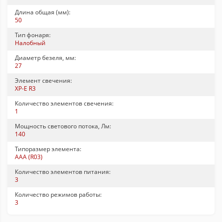
Длина общая (мм):
50
Тип фонаря:
Налобный
Диаметр безеля, мм:
27
Элемент свечения:
XP-E R3
Количество элементов свечения:
1
Мощность светового потока, Лм:
140
Типоразмер элемента:
ААА (R03)
Количество элементов питания:
3
Количество режимов работы:
3