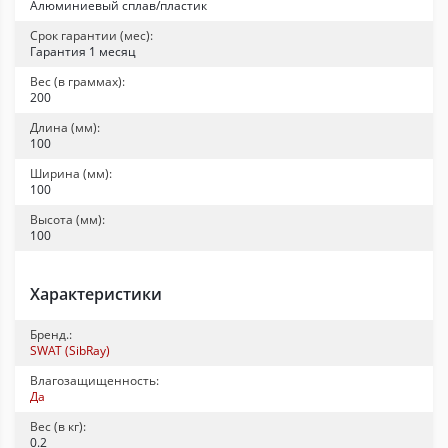
Алюминиевый сплав/пластик
Срок гарантии (мес):
Гарантия 1 месяц
Вес (в граммах):
200
Длина (мм):
100
Ширина (мм):
100
Высота (мм):
100
Характеристики
Бренд.:
SWAT (SibRay)
Влагозащищенность:
Да
Вес (в кг):
0.2