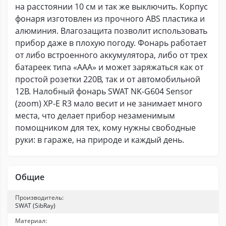
на расстоянии 10 см и так же выключить. Корпус
фонаря изготовлен из прочного ABS пластика и
алюминия. Влагозащита позволит использовать
прибор даже в плохую погоду. Фонарь работает
от либо встроенного аккумулятора, либо от трех
батареек типа «ААА» и может заряжаться как от
простой розетки 220В, так и от автомобильной
12В. Налобный фонарь SWAT NK-G604 Sensor
(zoom) XP-E R3 мало весит и не занимает много
места, что делает прибор незаменимым
помощником для тех, кому нужны свободные
руки: в гараже, на природе и каждый день.
Общие
Производитель:
SWAT (SibRay)
Материал: