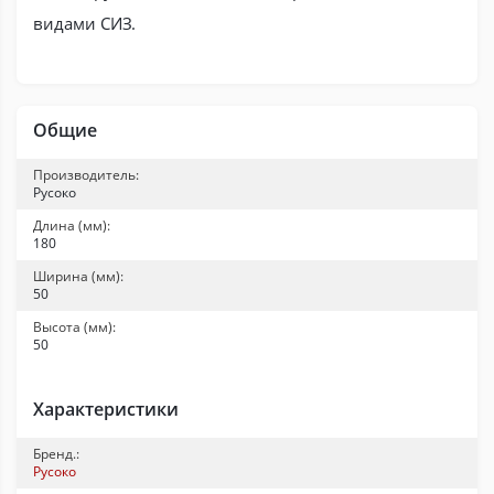
видами СИЗ.
Общие
Производитель:
Русоко
Длина (мм):
180
Ширина (мм):
50
Высота (мм):
50
Характеристики
Бренд.:
Русоко