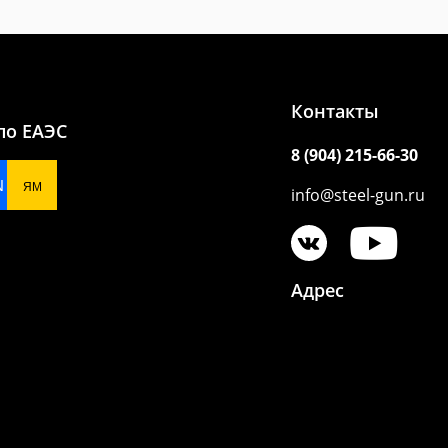
Контакты
по ЕАЭС
8 (904) 215-66-30
N
ЯМ
info@steel-gun.ru
Адрес