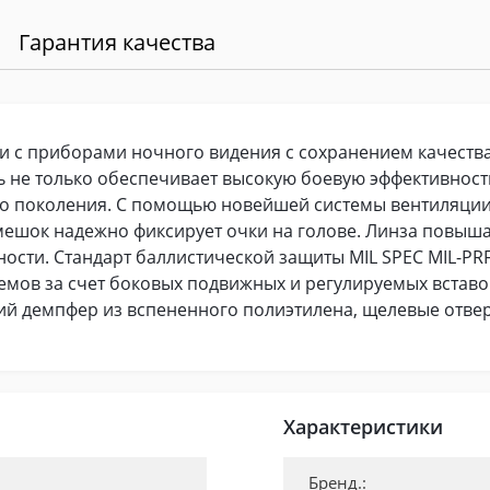
Гарантия качества
и с приборами ночного видения с сохранением качества 
 не только обеспечивает высокую боевую эффективност
о поколения. С помощью новейшей системы вентиляции
шок надежно фиксирует очки на голове. Линза повышае
сти. Стандарт баллистической защиты MIL SPEC MIL-PR
емов за счет боковых подвижных и регулируемых встав
 демпфер из вспененного полиэтилена, щелевые отвер
Характеристики
Бренд.: