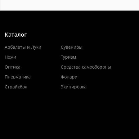
Каталог
Арбалеты и Луки
Сувениры
Ножи
Туризм
Оптика
Средства самообороны
Пневматика
Фонари
Страйкбол
Экипировка