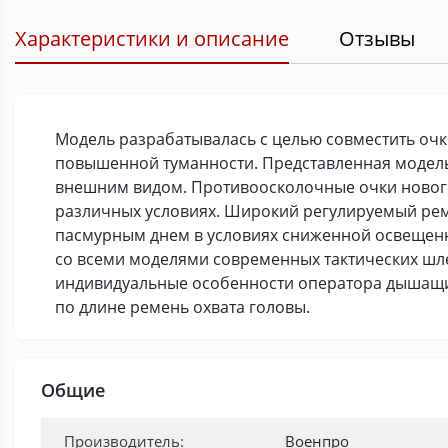
Характеристики и описание
Отзывы
Модель разрабатывалась с целью совместить очк
повышенной туманности. Представленная модель
внешним видом. Противоосколочные очки новог
различных условиях. Широкий регулируемый реме
пасмурным днем в условиях сниженной освещенно
со всеми моделями современных тактических шл
индивидуальные особенности оператора дышащий
по длине ремень охвата головы.
Общие
Производитель:
Военпро