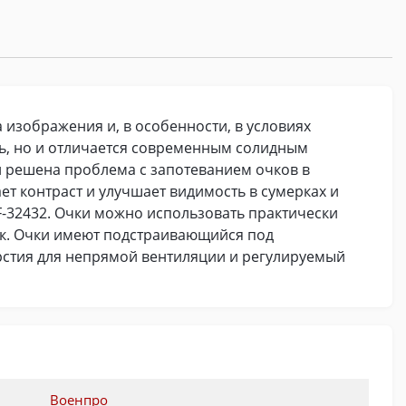
изображения и, в особенности, в условиях
ь, но и отличается современным солидным
 решена проблема с запотеванием очков в
т контраст и улучшает видимость в сумерках и
F-32432. Очки можно использовать практически
ок. Очки имеют подстраивающийся под
стия для непрямой вентиляции и регулируемый
Военпро