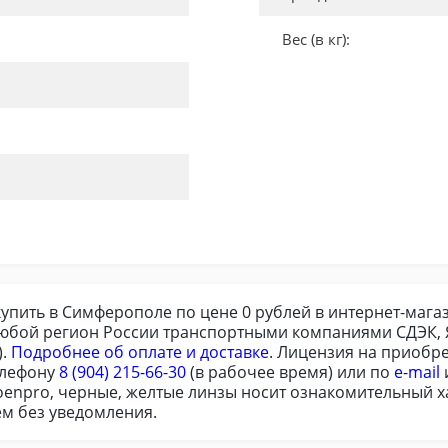
Вес (в кг):
упить в Симферополе по цене 0 рублей в интернет-магаз
любой регион России транспортными компаниями СДЭК, Я
).
Подробнее об оплате и доставке
. Лицензия на приобр
елефону
8 (904) 215-66-30
(в рабочее время) или по
e-mail
oenpro, черные, желтые линзы носит ознакомительный ха
м без уведомления.