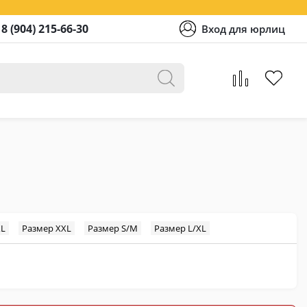
8 (904) 215-66-30
Вход для юрлиц
XL
Размер XXL
Размер S/M
Размер L/XL