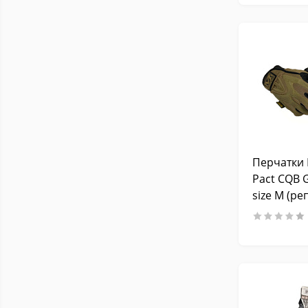
Перчатки 
Pact CQB 
size M (ре