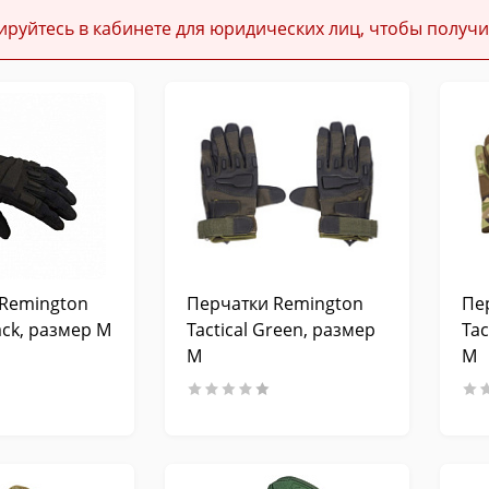
ируйтесь в кабинете для юридических лиц, чтобы получи
Remington
Перчатки Remington
Пе
lack, размер M
Tactical Green, размер
Tac
M
M