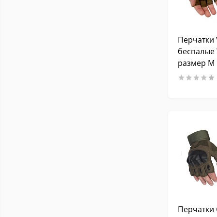
Перчатки
беспалые 
размер M
Перчатки 