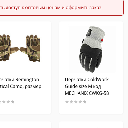
ть доступ к оптовым ценам и оформить заказ
рчатки Remington
Перчатки ColdWork
tical Camo, размер
Guide size M код
MECHANIX CWKG-58