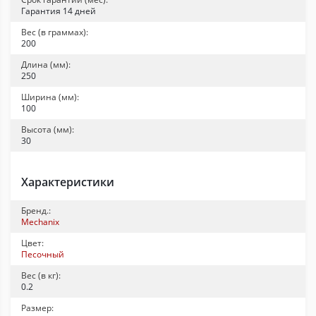
Гарантия 14 дней
Вес (в граммах):
200
Длина (мм):
250
Ширина (мм):
100
Высота (мм):
30
Характеристики
Бренд.:
Mechanix
Цвет:
Песочный
Вес (в кг):
0.2
Размер: