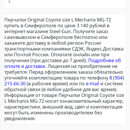
L
Перчатки Original Coyote size L Mechanix MG-72
купить в Симферополе по цене 3 140 рублей в
интернет-магазине Steel-Gun. Получите заказ
самовывозом в Симферополе бесплатно или
закажите доставку в любой регион России
транспортными компаниями СДЭК, Яндекс.Доставка
или Почтой России. Оплатите онлайн или при
получении (при доставке до 7 дней).
Подробнее об
оплате и доставке
. Лицензия на приобретение не
требуется. Перед оформлением заказа обязательно
уточняйте комплектацию товара по телефону
8 (904)
215-66-30
(в рабочее время) или по
e-mail
и системе
обратной связи (в любое удобное для вас время).
Информация от товаре Перчатки Original Coyote size
L Mechanix MG-72 носит ознакомительный характер,
характеристики, внешний вид, цвет и комплектация
могут быть изменены производителем без
уведомления.