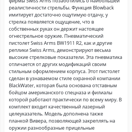
фирмы Swiss Arms позаботились о наибольшей
реалистичности стрельбы. Функция Blowback
имитирует достаточно ощутимую отдачу, у
стрелка появляется ощущение, что в
собственных руках он держит настоящее
огнестрельное оружие. Пневматический
пистолет Swiss Arms BW1911 R2, как и другие
реплики Swiss Arms, демонстрируют весьма
высокие стрелковые показатели. Эта пневматика
отличается от других модификаций своим
стильным оформлением корпуса. Этот пистолет
сделан в узнаваемом стиле охранной компании
BlackWater, которая была основана отставным
бойцом американского спецназа и филиалы
которой работают практически по всему миру. В
комплект входит качественный лазерный
целеуказатель. Модель дополнена также
планкой Вивера, позволяющей закреплять на
оружии разнообразные прицельные