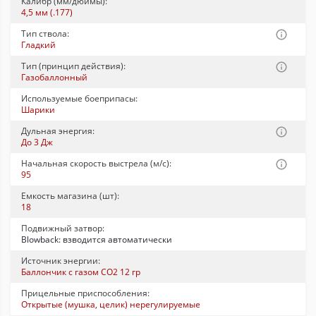
Калибр (мм/дюймы):
4,5 мм (.177)
Тип ствола:
Гладкий
Тип (принцип действия):
Газобаллонный
Используемые боеприпасы:
Шарики
Дульная энергия:
До 3 Дж
Начальная скорость выстрела (м/с):
95
Емкость магазина (шт):
18
Подвижный затвор:
Blowback: взводится автоматически
Источник энергии:
Баллончик с газом CO2 12 гр
Прицельные приспособления:
Открытые (мушка, целик) нерегулируемые