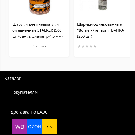
Шарики для пневматики
Шарики оцинкованные
омедненные STALKER (500
"Borner-Premium" БАНКА
шт/банка, диаметр-4,5 мм)
(250 шт)
3 отзывов
Каталог
Покупателям
Доставка по ЕАЭС
WB
OZON
ЯМ