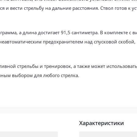
ся и вести стрельбу на дальние расстояния. Ствол готов к у
ограмма, а длина достигает 91,5 сантиметра. В комплекте с 
неавтоматическим предохранителем над спусковой скобой, 
тивной стрельбы и тренировок, а также может использоват
чным выбором для любого стрелка.
Характеристики