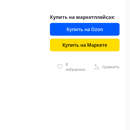
Купить на маркетплейсах:
Купить на Ozon
Купить на Маркете
В
Сравнить
избранное