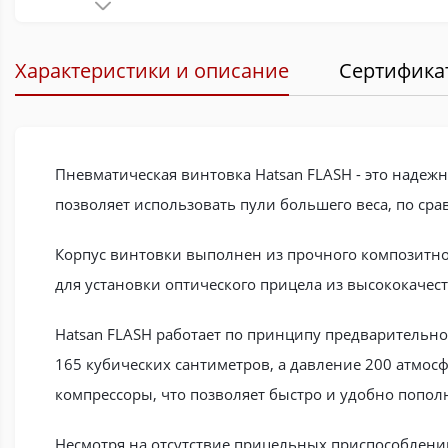
Характеристики и описание
Сертифика
Пневматическая винтовка Hatsan FLASH - это надеж
позволяет использовать пули большего веса, по ср
Корпус винтовки выполнен из прочного композитно
для установки оптического прицела из высококачест
Hatsan FLASH работает по принципу предварительно
165 кубических сантиметров, а давление 200 атмос
компрессоры, что позволяет быстро и удобно пополн
Несмотря на отсутствие прицельных приспособлени