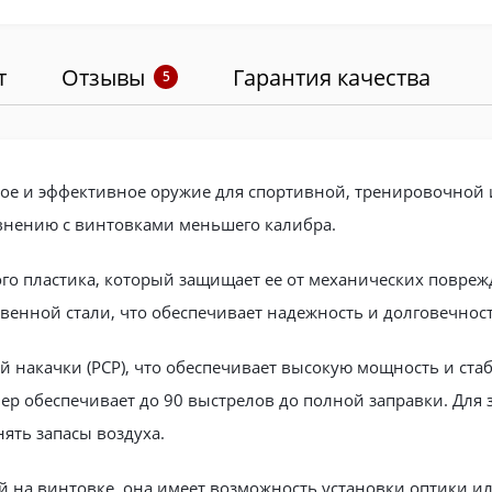
т
Отзывы
Гарантия качества
5
ное и эффективное оружие для спортивной, тренировочной 
авнению с винтовками меньшего калибра.
го пластика, который защищает ее от механических повреж
венной стали, что обеспечивает надежность и долговечност
й накачки (PCP), что обеспечивает высокую мощность и ста
фер обеспечивает до 90 выстрелов до полной заправки. Для
ять запасы воздуха.
й на винтовке, она имеет возможность установки оптики 