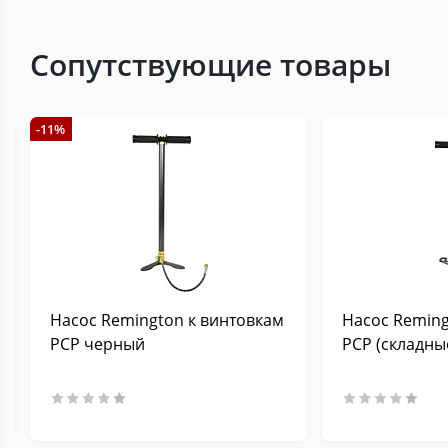
Сопутствующие товары
-11%
Насос Remington к винтовкам
Насос Reming
PCP черный
PCP (складны