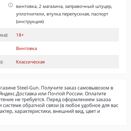
винтовка, 2 магазина, заправочный штуцер,
уплотнители, втулка перепускная, паспорт
(инструкция)
ка):
18+
Винтовка
):
Классическая
газине Steel-Gun. Получите заказ самовывозом в
ндекс.Доставка или Почтой России. Оплатите
етение не требуется. Перед оформлением заказа
и системе обратной связи (в любое удобное для вас
ктер, характеристики, внешний вид, цвет и