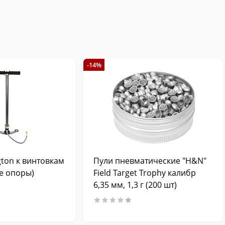
-14%
ton к винтовкам
Пули пневматические "H&N"
е опоры)
Field Target Trophy калибр
6,35 мм, 1,3 г (200 шт)