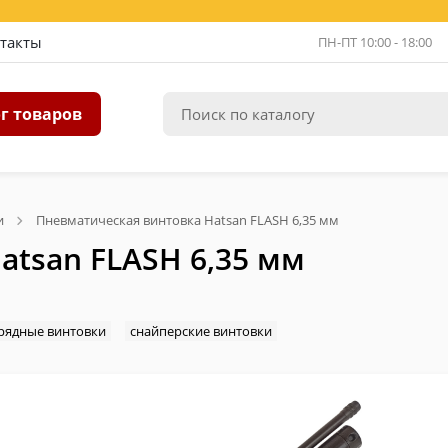
такты
ПН-ПТ 10:00 - 18:00
г товаров
и
Пневматическая винтовка Hatsan FLASH 6,35 мм
atsan FLASH 6,35 мм
рядные винтовки
снайперские винтовки