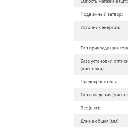
Емкость магазина (шт)
Подвижный затвор:
Источник энергии:
Тип приклада (винтовк
База установки оптик
(винтовки):
Предохранитель:
Тип взведения (винтов
Вес (в кг):
Длина общая (мм):