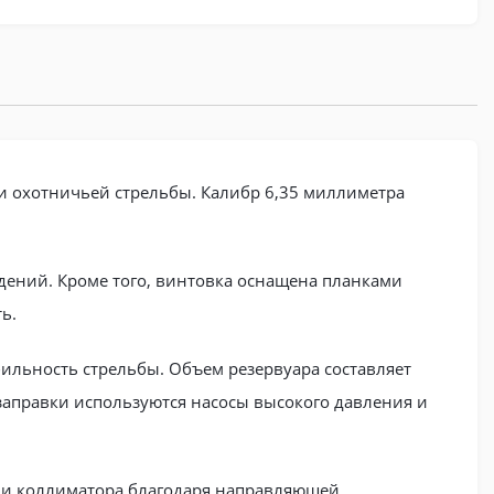
и охотничьей стрельбы. Калибр 6,35 миллиметра
дений. Кроме того, винтовка оснащена планками
ь.
бильность стрельбы. Объем резервуара составляет
 заправки используются насосы высокого давления и
или коллиматора благодаря направляющей