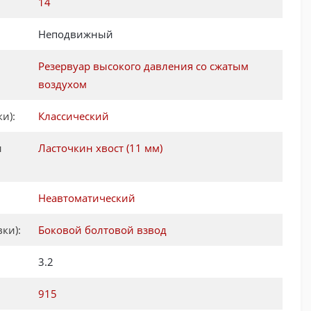
:
14
Неподвижный
Резервуар высокого давления со сжатым
воздухом
и):
Классический
и
Ласточкин хвост (11 мм)
Неавтоматический
ки):
Боковой болтовой взвод
3.2
915