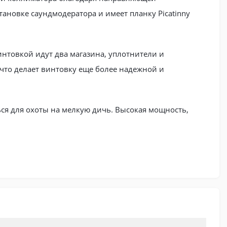
становке саундмодератора и имеет планку Picatinny
винтовкой идут два магазина, уплотнители и
что делает винтовку еще более надежной и
ься для охоты на мелкую дичь. Высокая мощность,