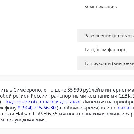
Комплектация:
Разрешение (пневмати
Тип (форм-фактор):
Тип рукояти (винтовки
ить в Симферополе по цене 35 990 рублей в интернет-ма
любой регион России транспортными компаниями СДЭК, Я
).
Подробнее об оплате и доставке
. Лицензия на приобр
елефону
8 (904) 215-66-30
(в рабочее время) или по
e-mail
товка Hatsan FLASH 6,35 мм носит ознакомительный хара
м без уведомления.