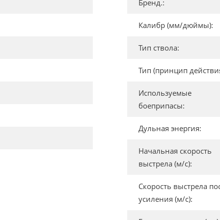
Бренд.:
Калибр (мм/дюймы):
Тип ствола:
Тип (принцип действия
Используемые
боеприпасы:
Дульная энергия:
Начальная скорость
выстрела (м/с):
Скорость выстрела по
усиления (м/с):