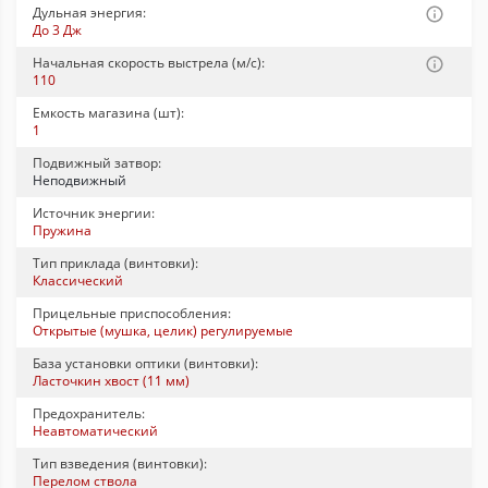
Дульная энергия:
До 3 Дж
Начальная скорость выстрела (м/с):
110
Емкость магазина (шт):
1
Подвижный затвор:
Неподвижный
Источник энергии:
Пружина
Тип приклада (винтовки):
Классический
Прицельные приспособления:
Открытые (мушка, целик) регулируемые
База установки оптики (винтовки):
Ласточкин хвост (11 мм)
Предохранитель:
Неавтоматический
Тип взведения (винтовки):
Перелом ствола