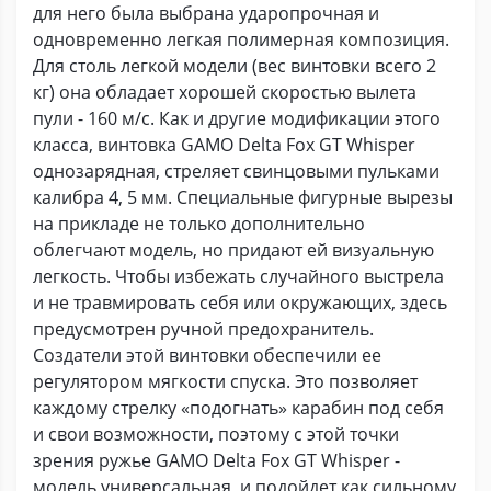
для него была выбрана ударопрочная и
одновременно легкая полимерная композиция.
Для столь легкой модели (вес винтовки всего 2
кг) она обладает хорошей скоростью вылета
пули - 160 м/с. Как и другие модификации этого
класса, винтовка GAMO Delta Fox GT Whisper
однозарядная, стреляет свинцовыми пульками
калибра 4, 5 мм. Специальные фигурные вырезы
на прикладе не только дополнительно
облегчают модель, но придают ей визуальную
легкость. Чтобы избежать случайного выстрела
и не травмировать себя или окружающих, здесь
предусмотрен ручной предохранитель.
Создатели этой винтовки обеспечили ее
регулятором мягкости спуска. Это позволяет
каждому стрелку «подогнать» карабин под себя
и свои возможности, поэтому с этой точки
зрения ружье GAMO Delta Fox GT Whisper -
модель универсальная, и подойдет как сильному