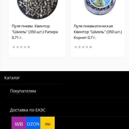
Пуля пневм. Квинтор
Пуля пневматическая
"Шмель" (350 шт.) Рапира
Квинтор "Шмель" (350 шт.)
0,71 г.
Корнет 0,7 г.
Каталог
Покупателям
Доставка по ЕАЭС
WB
OZON
ЯМ