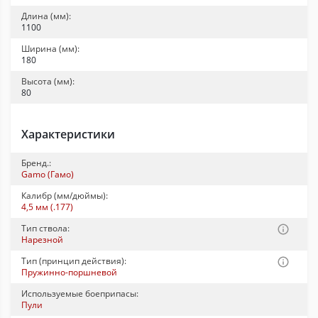
Длина (мм):
1100
Ширина (мм):
180
Высота (мм):
80
Характеристики
Бренд.:
Gamo (Гамо)
Калибр (мм/дюймы):
4,5 мм (.177)
Тип ствола:
Нарезной
Тип (принцип действия):
Пружинно-поршневой
Используемые боеприпасы:
Пули