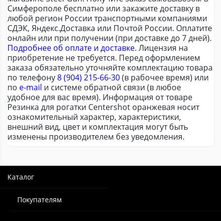
Симферополе бесплатно или закажите доставку в
любой регион России транспортными компаниями
СДЭК, Яндекс.Доставка или Почтой России. Оплатите
онлайн или при получении (при доставке до 7 дней).
Подробнее об оплате и доставке
. Лицензия на
приобретение не требуется. Перед оформлением
заказа обязательно уточняйте комплектацию товара
по телефону
8 (904) 215-66-30
(в рабочее время) или
по
e-mail
и системе обратной связи (в любое
удобное для вас время). Информация от товаре
Резинка для рогатки Centershot оранжевая носит
ознакомительный характер, характеристики,
внешний вид, цвет и комплектация могут быть
изменены производителем без уведомления.
Каталог
Покупателям