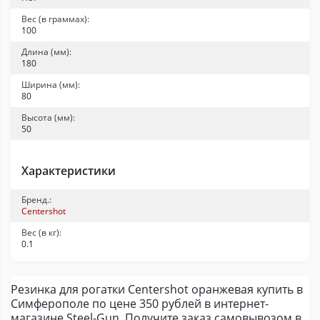
Вес (в граммах):
100
Длина (мм):
180
Ширина (мм):
80
Высота (мм):
50
Характеристики
Бренд.:
Centershot
Вес (в кг):
0.1
Резинка для рогатки Centershot оранжевая купить в
Симферополе по цене 350 рублей в интернет-
магазине Steel-Gun. Получите заказ самовывозом в