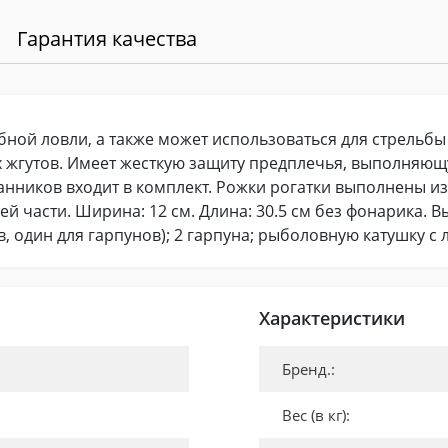
Гарантия качества
бной ловли, а также может использоваться для стрельбы
 жгутов. Имеет жесткую защиту предплечья, выполняющ
ников входит в комплект. Рожки рогатки выполнены из м
й части. Ширина: 12 см. Длина: 30.5 см без фонарика. Выс
в, один для гарпунов); 2 гарпуна; рыболовную катушку с 
Характеристики
Бренд.:
Вес (в кг):