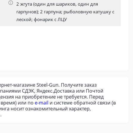
2 жгута (один для шариков, один для
гарпунов); 2 гарпуна; рыболовную катушку с
леской; фонарик с ЛЦУ
рнет-магазине Steel-Gun. Получите заказ
паниями СДЭК, Яндекс.Доставка или Почтой
цензия на приобретение не требуется. Перед
 время) или по
e-mail
и системе обратной связи (в
инга носит ознакомительный характер,
.