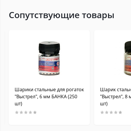
Сопутствующие товары
Шарики стальные для рогаток
Шарик стальн
"Выстрел", 6 мм БАНКА (250
"Выстрел", 8
шт)
шт)