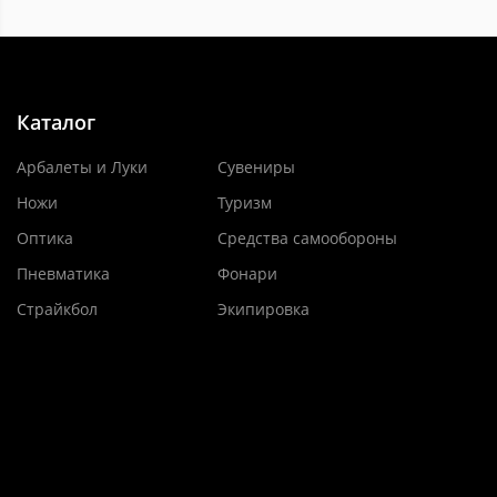
Каталог
Арбалеты и Луки
Сувениры
Ножи
Туризм
Оптика
Средства самообороны
Пневматика
Фонари
Страйкбол
Экипировка