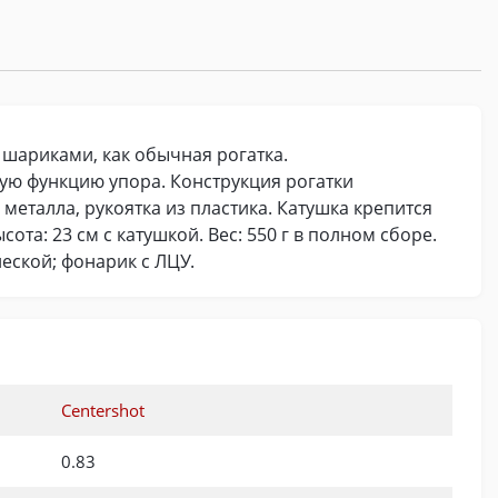
 шариками, как обычная рогатка.
ую функцию упора. Конструкция рогатки
еталла, рукоятка из пластика. Катушка крепится
ота: 23 см с катушкой. Вес: 550 г в полном сборе.
леской; фонарик с ЛЦУ.
Centershot
0.83