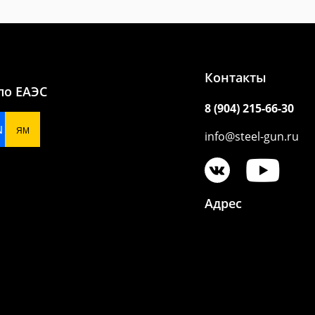
Контакты
по ЕАЭС
8 (904) 215-66-30
N
ЯМ
info@steel-gun.ru
Адрес