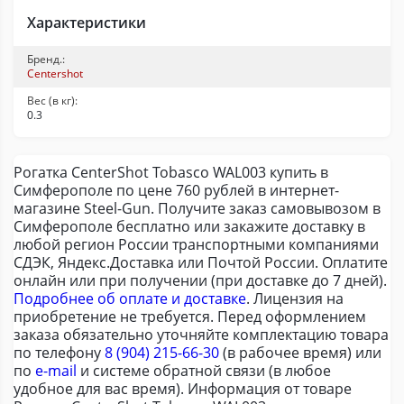
Характеристики
Бренд.:
Centershot
Вес (в кг):
0.3
Рогатка CenterShot Tobasco WAL003 купить в
Симферополе по цене 760 рублей в интернет-
магазине Steel-Gun. Получите заказ самовывозом в
Симферополе бесплатно или закажите доставку в
любой регион России транспортными компаниями
СДЭК, Яндекс.Доставка или Почтой России. Оплатите
онлайн или при получении (при доставке до 7 дней).
Подробнее об оплате и доставке
. Лицензия на
приобретение не требуется. Перед оформлением
заказа обязательно уточняйте комплектацию товара
по телефону
8 (904) 215-66-30
(в рабочее время) или
по
e-mail
и системе обратной связи (в любое
удобное для вас время). Информация от товаре