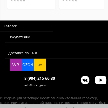
Каталог
Покупателям
Доставка по ЕАЭС
WB
OZON
ЯМ
8 (904) 215-66-30
info@steel-gun.ru
Информация от товаре носит ознакомительный характер,
характеристики, внешний вид, цвет и комплектация могут быть
изменены производителем без уведомления.