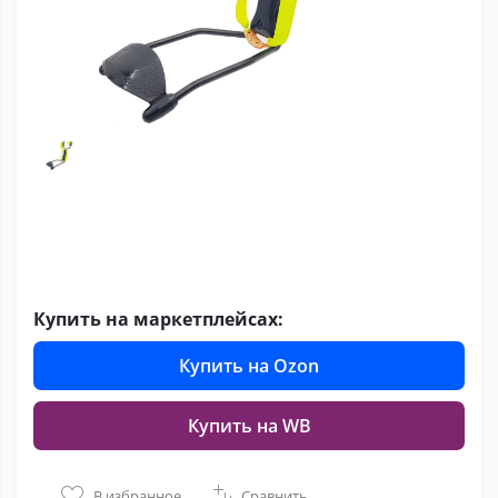
Купить на маркетплейсах:
Купить на Ozon
Купить на WB
В избранное
Сравнить