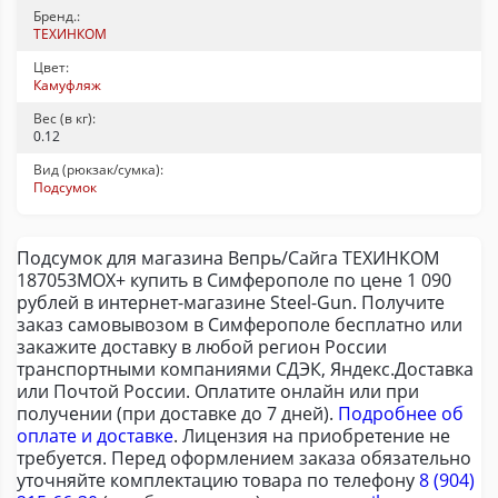
Бренд.:
ТЕХИНКОМ
Цвет:
Камуфляж
Вес (в кг):
0.12
Вид (рюкзак/сумка):
Подсумок
Подсумок для магазина Вепрь/Сайга ТЕХИНКОМ
187053МОХ+ купить в Симферополе по цене 1 090
рублей в интернет-магазине Steel-Gun. Получите
заказ самовывозом в Симферополе бесплатно или
закажите доставку в любой регион России
транспортными компаниями СДЭК, Яндекс.Доставка
или Почтой России. Оплатите онлайн или при
получении (при доставке до 7 дней).
Подробнее об
оплате и доставке
. Лицензия на приобретение не
требуется. Перед оформлением заказа обязательно
уточняйте комплектацию товара по телефону
8 (904)