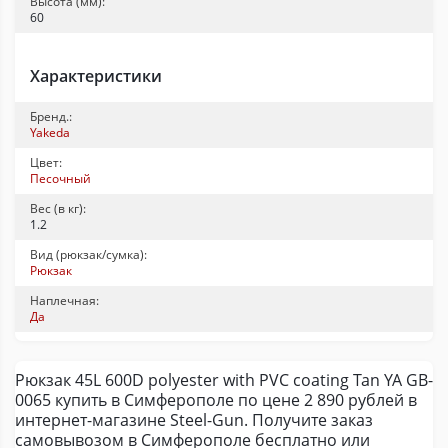
Высота (мм):
60
Характеристики
Бренд.:
Yakeda
Цвет:
Песочный
Вес (в кг):
1.2
Вид (рюкзак/сумка):
Рюкзак
Наплечная:
Да
Рюкзак 45L 600D polyester with PVC coating Tan YA GB-
0065 купить в Симферополе по цене 2 890 рублей в
интернет-магазине Steel-Gun. Получите заказ
самовывозом в Симферополе бесплатно или