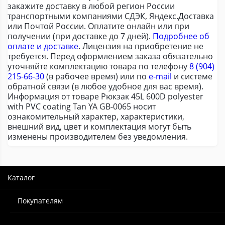
закажите доставку в любой регион России
транспортными компаниями СДЭК, Яндекс.Доставка
или Почтой России. Оплатите онлайн или при
получении (при доставке до 7 дней).
Подробнее об
оплате и доставке
. Лицензия на приобретение не
требуется. Перед оформлением заказа обязательно
уточняйте комплектацию товара по телефону
8 (904)
215-66-30
(в рабочее время) или по
e-mail
и системе
обратной связи (в любое удобное для вас время).
Информация от товаре Рюкзак 45L 600D polyester
with PVC coating Tan YA GB-0065 носит
ознакомительный характер, характеристики,
внешний вид, цвет и комплектация могут быть
изменены производителем без уведомления.
Каталог
Покупателям