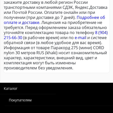
закажите доставку в любой регион России
транспортными компаниями СДЭК, Яндекс.Доставка
или Почтой России. Оплатите онлайн или при
получении (при доставке до 7 дней).
Подробнее об
оплате и доставке
. Лицензия на приобретение не
требуется. Перед оформлением заказа обязательно
уточняйте комплектацию товара по телефону
8 (904)
215-66-30
(в рабочее время) или по
e-mail
и системе
обратной связи (в любое удобное для вас время).
Информация от товаре Паракорд 275 (мини) CORD
nylon 30 метров RUS (khaki) носит ознакомительный
характер, характеристики, внешний вид, цвет и
комплектация могут быть изменены
производителем без уведомления.
Каталог
Покупателям