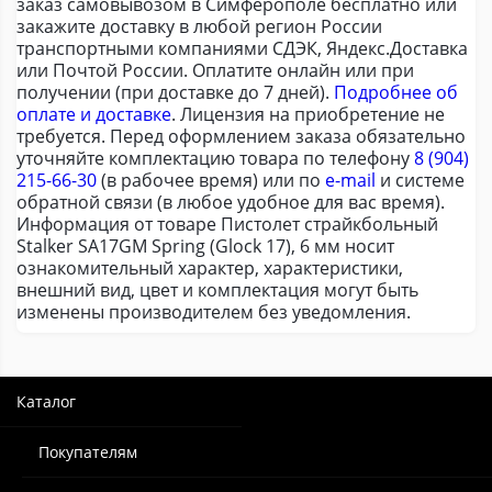
заказ самовывозом в Симферополе бесплатно или
закажите доставку в любой регион России
транспортными компаниями СДЭК, Яндекс.Доставка
или Почтой России. Оплатите онлайн или при
получении (при доставке до 7 дней).
Подробнее об
оплате и доставке
. Лицензия на приобретение не
требуется. Перед оформлением заказа обязательно
уточняйте комплектацию товара по телефону
8 (904)
215-66-30
(в рабочее время) или по
e-mail
и системе
обратной связи (в любое удобное для вас время).
Информация от товаре Пистолет страйкбольный
Stalker SA17GM Spring (Glock 17), 6 мм носит
ознакомительный характер, характеристики,
внешний вид, цвет и комплектация могут быть
изменены производителем без уведомления.
Каталог
Покупателям