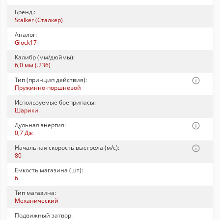
Бренд.:
Stalker (Сталкер)
Аналог:
Glock17
Калибр (мм/дюймы):
6,0 мм (.236)
Тип (принцип действия):
Пружинно-поршневой
Используемые боеприпасы:
Шарики
Дульная энергия:
0,7 Дж
Начальная скорость выстрела (м/с):
80
Емкость магазина (шт):
6
Тип магазина:
Механический
Подвижный затвор: