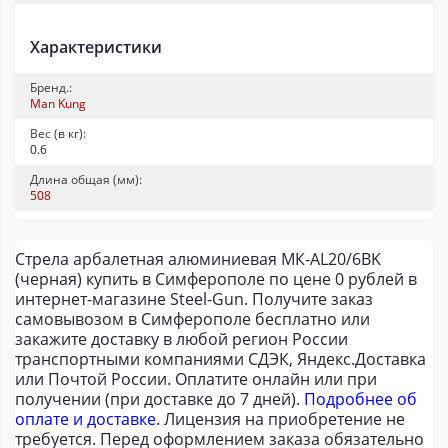
Характеристики
Бренд.:
Man Kung
Вес (в кг):
0.6
Длина общая (мм):
508
Стрела арбалетная алюминиевая МК-AL20/6BK
(черная) купить в Симферополе по цене 0 рублей в
интернет-магазине Steel-Gun. Получите заказ
самовывозом в Симферополе бесплатно или
закажите доставку в любой регион России
транспортными компаниями СДЭК, Яндекс.Доставка
или Почтой России. Оплатите онлайн или при
получении (при доставке до 7 дней).
Подробнее об
оплате и доставке
. Лицензия на приобретение не
требуется. Перед оформлением заказа обязательно