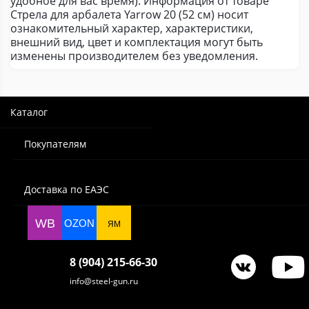
удобное для вас время). Информация от товаре
Стрела для арбалета Yarrow 20 (52 см) носит
ознакомительный характер, характеристики,
внешний вид, цвет и комплектация могут быть
изменены производителем без уведомления.
Каталог
Покупателям
Доставка по ЕАЭС
WB
OZON
ЯМ
8 (904) 215-66-30
info@steel-gun.ru