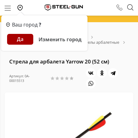
Ваш город
?
Главная
Каталог
Арбалеты и Луки
Да
Изменить город
Расходники для арбалетов и луков
Стрелы арбалетные
Стрела для арбалета Yarrow 20 (52 см)
Стрела для арбалета Yarrow 20 (52 см)
Артикул: 0A-
00015513