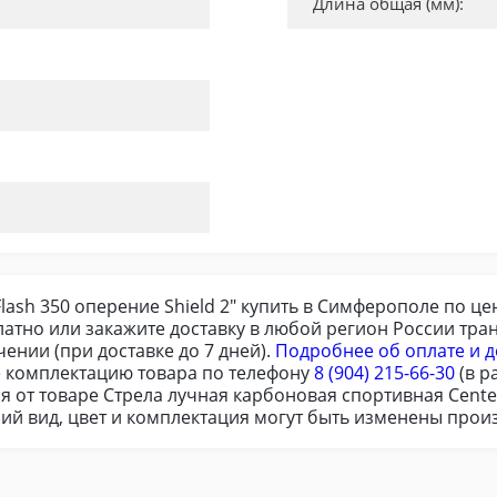
Длина общая (мм):
ash 350 оперение Shield 2" купить в Симферополе по цен
атно или закажите доставку в любой регион России тр
ении (при доставке до 7 дней).
Подробнее об оплате и д
 комплектацию товара по телефону
8 (904) 215-66-30
(в р
 от товаре Стрела лучная карбоновая спортивная Centers
ий вид, цвет и комплектация могут быть изменены прои