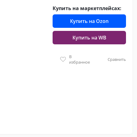
Купить на маркетплейсах:
Купить на Ozon
Купить на WB
В
Сравнить
избранное