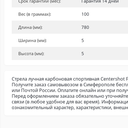
Срок гарантии (мес):
Гарантия 14 дней
Вес (в граммах):
100
Длина (мм):
780
Ширина (мм):
5
Высота (мм):
5
Стрела лучная карбоновая спортивная Centershot Fl
Получите заказ самовывозом в Симферополе беспл
или Почтой России. Оплатите онлайн или при получ
Перед оформлением заказа обязательно уточняйте
связи (в любое удобное для вас время). Информация
ознакомительный характер, характеристики, внешн