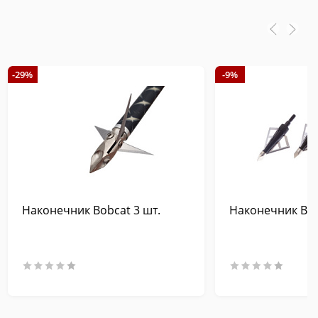
-29%
-9%
Наконечник Bobcat 3 шт.
Наконечник Blac