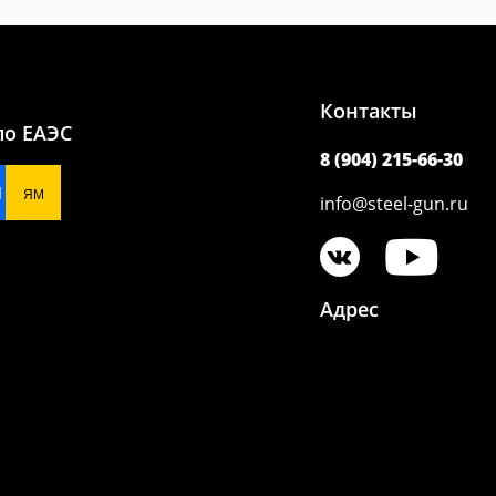
Контакты
по ЕАЭС
8 (904) 215-66-30
N
ЯМ
info@steel-gun.ru
Адрес