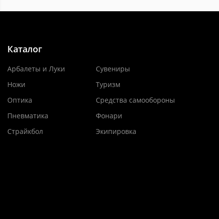
Каталог
Арбалеты и Луки
Сувениры
Ножи
Туризм
Оптика
Средства самообороны
Пневматика
Фонари
Страйкбол
Экипировка