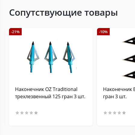
Сопутствующие товары
-21%
-10%
Наконечник OZ Traditional
Наконечник B
трехлезвенный 125 гран 3 шт.
гран 3 шт.