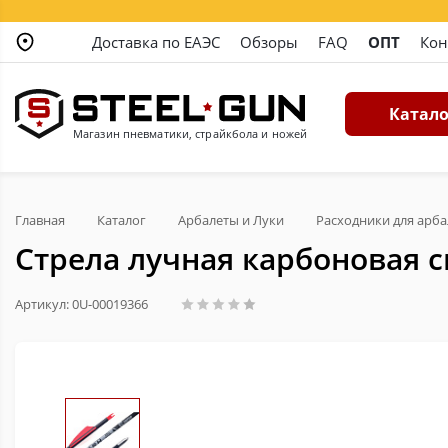
Доставка по ЕАЭС
Обзоры
FAQ
ОПТ
Кон
Катало
Магазин пневматики, страйкбола и ножей
Главная
Каталог
Арбалеты и Луки
Расходники для арба
Стрела лучная карбоновая сп
Артикул: 0U-00019366