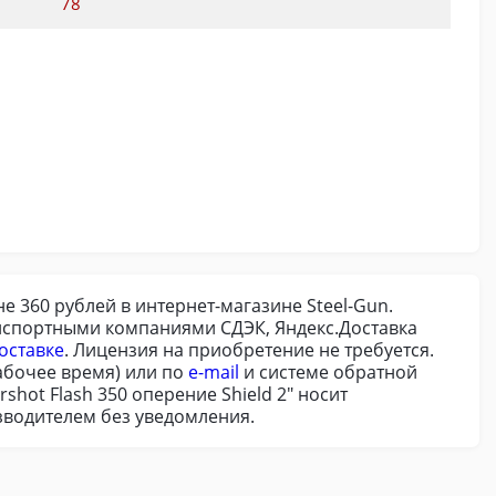
78
е 360 рублей в интернет-магазине Steel-Gun.
анспортными компаниями СДЭК, Яндекс.Доставка
оставке
. Лицензия на приобретение не требуется.
абочее время) или по
e-mail
и системе обратной
hot Flash 350 оперение Shield 2" носит
зводителем без уведомления.