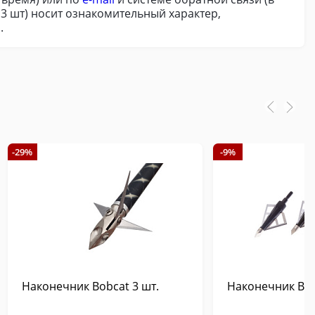
 3 шт) носит ознакомительный характер,
.
-29%
-9%
Наконечник Bobcat 3 шт.
Наконечник Blac