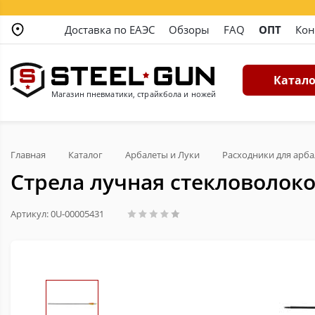
Доставка по ЕАЭС
Обзоры
FAQ
ОПТ
Кон
Катало
Магазин пневматики, страйкбола и ножей
Главная
Каталог
Арбалеты и Луки
Расходники для арба
Стрела лучная стекловолоко
Артикул: 0U-00005431