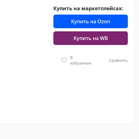
Купить на маркетплейсах:
Купить на Ozon
Купить на WB
В
Сравнить
избранное