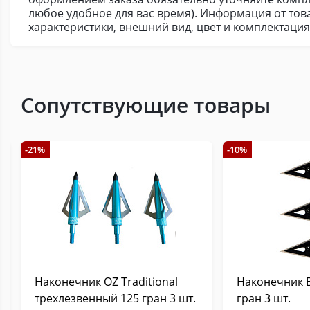
любое удобное для вас время). Информация от това
характеристики, внешний вид, цвет и комплектаци
Сопутствующие товары
-21%
-10%
Наконечник OZ Traditional
Наконечник B
трехлезвенный 125 гран 3 шт.
гран 3 шт.