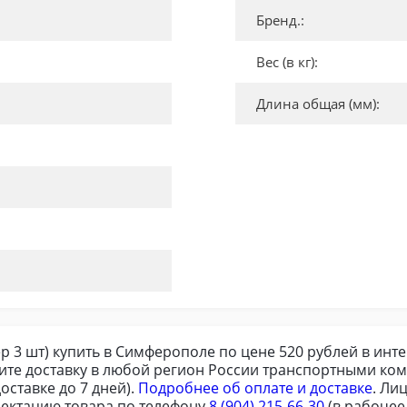
Бренд.:
Вес (в кг):
Длина общая (мм):
р 3 шт) купить в Симферополе по цене 520 рублей в инте
те доставку в любой регион России транспортными ком
оставке до 7 дней).
Подробнее об оплате и доставке
. Ли
ектацию товара по телефону
8 (904) 215-66-30
(в рабочее