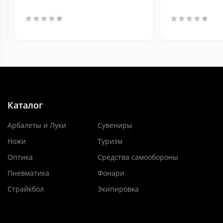
Каталог
Арбалеты и Луки
Сувениры
Ножи
Туризм
Оптика
Средства самообороны
Пневматика
Фонари
Страйкбол
Экипировка