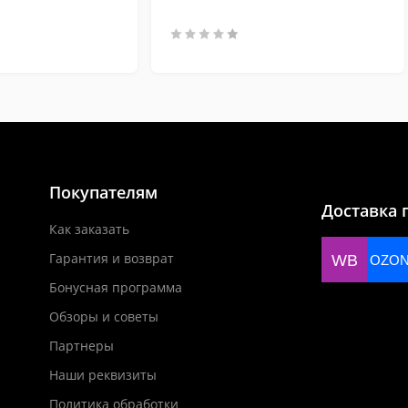
Покупателям
Доставка 
Как заказать
Гарантия и возврат
WB
OZO
Бонусная программа
Обзоры и советы
Партнеры
Наши реквизиты
Политика обработки