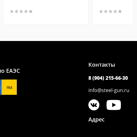
Контакты
по ЕАЭС
8 (904) 215-66-30
N
ЯМ
info@steel-gun.ru
Адрес