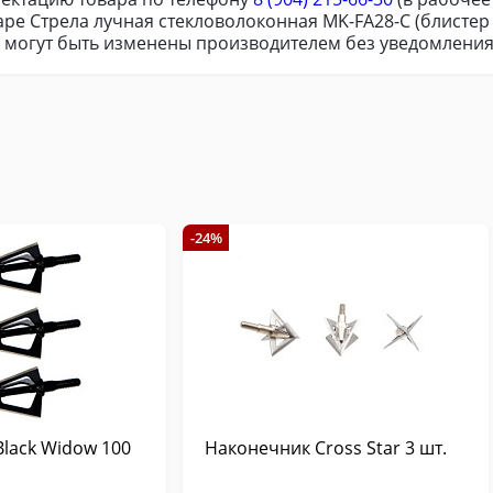
ре Стрела лучная стекловолоконная MK-FA28-С (блистер
я могут быть изменены производителем без уведомления
-24%
lack Widow 100
Наконечник Cross Star 3 шт.