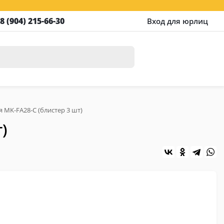
8 (904) 215-66-30
Вход для юрлиц
 MK-FA28-С (блистер 3 шт)
)