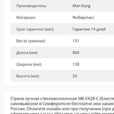
Производитель:
Man Kung
Материал:
Фибергласс
Срок гарантии (мес):
Гарантия 14 дней
Вес (в граммах):
131
Длина (мм):
800
Ширина (мм):
130
Высота (мм):
20
Стрела лучная стекловолоконная MK-FA28-С (блисте
самовывозом в Симферополе бесплатно или закажи
России. Оплатите онлайн или при получении (при д
оформлением заказа обязательно уточняйте компл