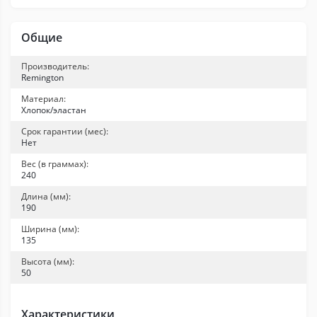
Общие
Производитель:
Remington
Материал:
Хлопок/эластан
Срок гарантии (мес):
Нет
Вес (в граммах):
240
Длина (мм):
190
Ширина (мм):
135
Высота (мм):
50
Характеристики