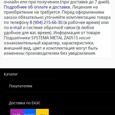
онлайн или при получении (при доставке до 7 дней).
Подробнее об оплате и доставке
. Лицензия на
приобретение не требуется. Перед оформлением
заказа обязательно уточняйте комплектацию товара
по телефону
8 (904) 215-66-30
(в рабочее время) или
по
e-mail
и системе обратной связи (в любое
удобное для вас время). Информация от товаре
Подшипники SYSTEMA METAL ZA0515 носит
ознакомительный характер, характеристики,
внешний вид, цвет и комплектация могут быть
изменены производителем без уведомления.
Каталог
Покупателям
Доставка по ЕАЭС