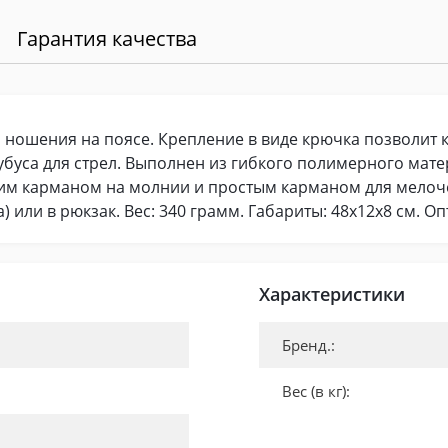
Гарантия качества
ошения на поясе. Крепление в виде крючка позволит кре
убуса для стрел. Выполнен из гибкого полимерного мате
шим карманом на молнии и простым карманом для мелоч
 или в рюкзак. Вес: 340 грамм. Габариты: 48х12х8 см. О
Характеристики
Бренд.:
Вес (в кг):