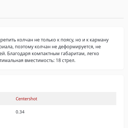
пить колчан не только к поясу, но и к карману
риала, поэтому колчан не деформируется, не
ей. Благодаря компактным габаритам, легко
птимальная вместимость: 18 стрел.
Centershot
0.34