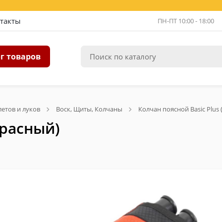
такты
ПН-ПТ 10:00 - 18:00
г товаров
летов и луков
Воск, Щиты, Колчаны
Колчан поясной Basic Plus
красный)