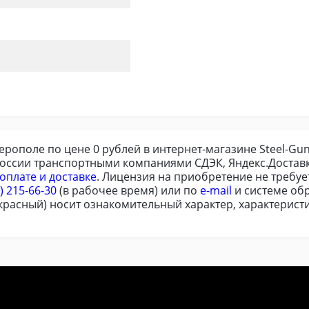
ферополе по цене 0 рублей в интернет-магазине Steel-G
России транспортными компаниями СДЭК, Яндекс.Доставк
оплате и доставке
. Лицензия на приобретение не требу
) 215-66-30
(в рабочее время) или по
e-mail
и системе обр
красный) носит ознакомительный характер, характеристи