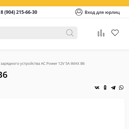
8 (904) 215-66-30
Вход для юрлиц
 зарядного устройства AC Power 12V 5A iMAX В6
В6