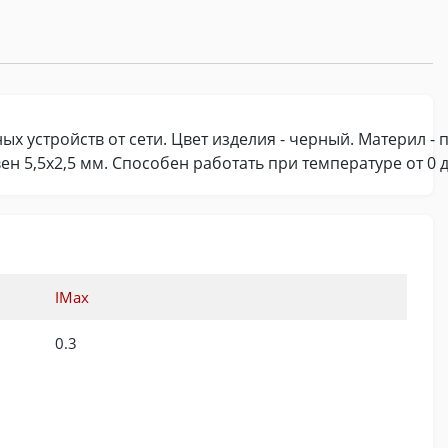
х устройств от сети. Цвет изделия - черный. Материл - 
ен 5,5x2,5 мм. Способен работать при температуре от 0 д
IMax
0.3