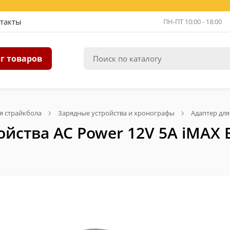
такты
ПН-ПТ 10:00 - 18:00
г товаров
я страйкбола
Зарядные устройства и хронографы
Адаптер для
ойства AC Power 12V 5A iMAX 