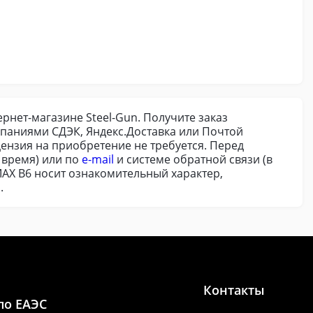
ернет-магазине Steel-Gun. Получите заказ
паниями СДЭК, Яндекс.Доставка или Почтой
цензия на приобретение не требуется. Перед
 время) или по
e-mail
и системе обратной связи (в
MAX В6 носит ознакомительный характер,
.
Контакты
по ЕАЭС