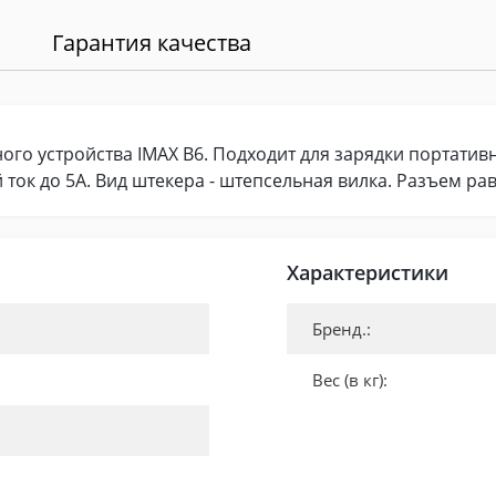
Гарантия качества
го устройства IMAХ B6. Подходит для зарядки портативны
 ток до 5A. Вид штекера - штепсельная вилка. Разъем рав
Характеристики
Бренд.:
Вес (в кг):