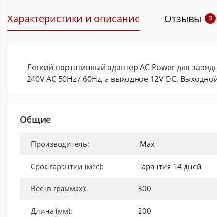
Характеристики и описание
Отзывы
3
Легкий портативный адаптер AC Power для зарядно
240V AC 50Hz / 60Hz, а выходное 12V DC. Выходной
Общие
Производитель:
IMax
Срок гарантии (мес):
Гарантия 14 дней
Вес (в граммах):
300
Длина (мм):
200