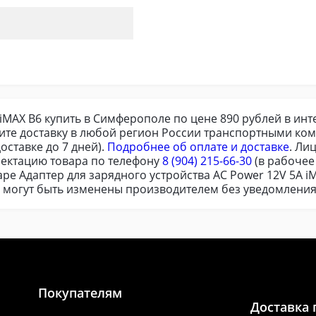
 iMAX В6 купить в Симферополе по цене 890 рублей в инт
те доставку в любой регион России транспортными ком
оставке до 7 дней).
Подробнее об оплате и доставке
. Ли
ектацию товара по телефону
8 (904) 215-66-30
(в рабочее
ре Адаптер для зарядного устройства AC Power 12V 5A i
я могут быть изменены производителем без уведомления
Покупателям
Доставка 