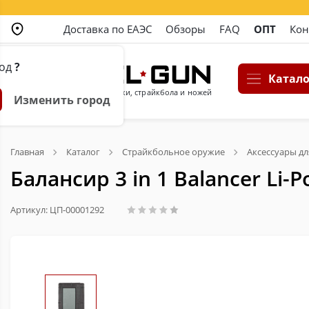
Доставка по ЕАЭС
Обзоры
FAQ
ОПТ
Кон
род
?
Катало
Магазин пневматики, страйкбола и ножей
Изменить город
Главная
Каталог
Страйкбольное оружие
Аксессуары дл
Балансир 3 in 1 Balancer Li-Po
Артикул: ЦП-00001292