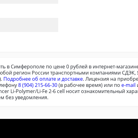
 купить в Симферополе по цене 0 рублей в интернет-магази
любой регион России транспортными компаниями СДЭК, Я
).
Подробнее об оплате и доставке
. Лицензия на приобр
елефону
8 (904) 215-66-30
(в рабочее время) или по
e-mail
cer Li-Polymer/Li-Fe 2-6 cell носит ознакомительный хар
м без уведомления.