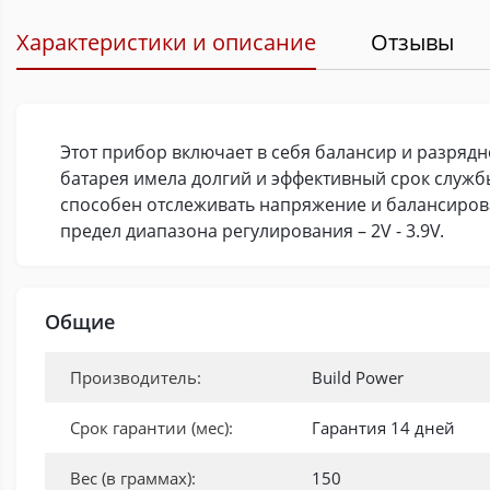
Характеристики и описание
Отзывы
Этот прибор включает в себя балансир и разрядно
батарея имела долгий и эффективный срок служб
способен отслеживать напряжение и балансировать 
предел диапазона регулирования – 2V - 3.9V.
Общие
Производитель:
Build Power
Срок гарантии (мес):
Гарантия 14 дней
Вес (в граммах):
150