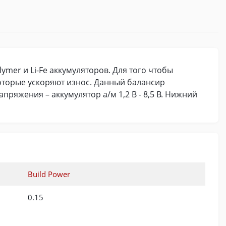
ymer и Li-Fe аккумуляторов. Для того чтобы
оторые ускоряют износ. Данный балансир
пряжения – аккумулятор а/м 1,2 В - 8,5 В. Нижний
Build Power
0.15