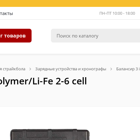
такты
ПН-ПТ 10:00 - 18:00
г товаров
я страйкбола
Зарядные устройства и хронографы
Балансир 3 in
lymer/Li-Fe 2-6 cell