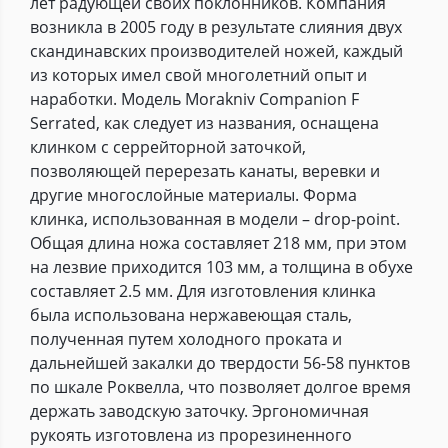
лет радующей своих поклонников. Компания
возникла в 2005 году в результате слияния двух
скандинавских производителей ножей, каждый
из которых имел свой многолетний опыт и
наработки. Модель Morakniv Companion F
Serrated, как следует из названия, оснащена
клинком с серрейторной заточкой,
позволяющей перерезать канаты, веревки и
другие многослойные материалы. Форма
клинка, использованная в модели – drop-point.
Общая длина ножа составляет 218 мм, при этом
на лезвие приходится 103 мм, а толщина в обухе
составляет 2.5 мм. Для изготовления клинка
была использована нержавеющая сталь,
полученная путем холодного проката и
дальнейшей закалки до твердости 56-58 пунктов
по шкале Роквелла, что позволяет долгое время
держать заводскую заточку. Эргономичная
рукоять изготовлена из прорезиненного