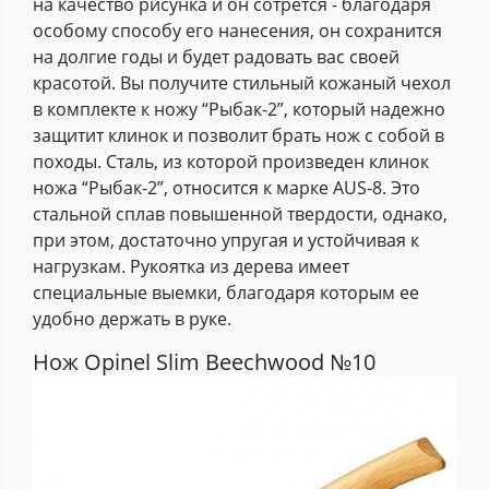
на качество рисунка и он сотрется - благодаря
особому способу его нанесения, он сохранится
на долгие годы и будет радовать вас своей
красотой. Вы получите стильный кожаный чехол
в комплекте к ножу “Рыбак-2”, который надежно
защитит клинок и позволит брать нож с собой в
походы. Сталь, из которой произведен клинок
ножа “Рыбак-2”, относится к марке AUS-8. Это
стальной сплав повышенной твердости, однако,
при этом, достаточно упругая и устойчивая к
нагрузкам. Рукоятка из дерева имеет
специальные выемки, благодаря которым ее
удобно держать в руке.
Нож Opinel Slim Beechwood №10