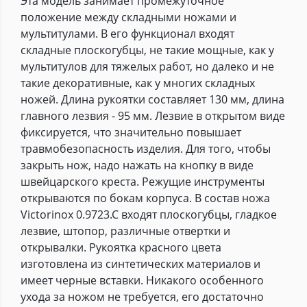
Эта модель занимает промежуточное
положение между складными ножами и
мультитулами. В его функционал входят
складные плоскогубцы, не такие мощные, как у
мультитулов для тяжелых работ, но далеко и не
такие декоративные, как у многих складных
ножей. Длина рукоятки составляет 130 мм, длина
главного лезвия - 95 мм. Лезвие в открытом виде
фиксируется, что значительно повышает
травмобезопасность изделия. Для того, чтобы
закрыть нож, надо нажать на кнопку в виде
швейцарского креста. Режущие инструменты
открываются по бокам корпуса. В состав ножа
Victorinox 0.9723.C входят плоскогубцы, гладкое
лезвие, штопор, различные отвертки и
открывалки. Рукоятка красного цвета
изготовлена из синтетических материалов и
имеет черные вставки. Никакого особенного
ухода за ножом не требуется, его достаточно