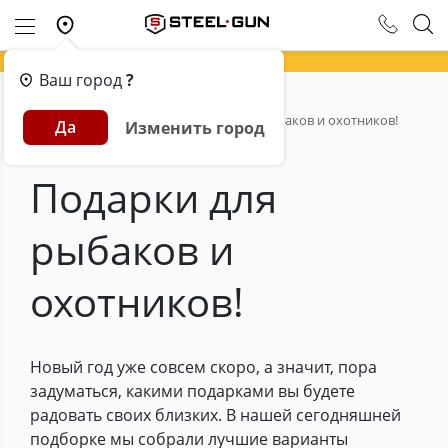
Ваш город
?
Главная
Обзоры
Подарки для рыбаков и охотников!
Да
Изменить город
Подарки для
рыбаков и
охотников!
Новый год уже совсем скоро, а значит, пора
задуматься, какими подарками вы будете
радовать своих близких. В нашей сегодняшней
подборке мы собрали лучшие варианты