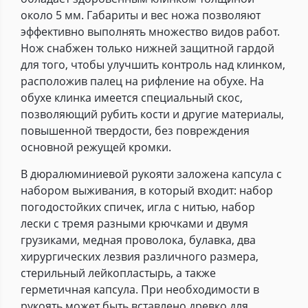
около 5 мм. Габариты и вес ножа позволяют
эффективно выполнять множество видов работ.
Нож снабжен только нижней защитной гардой
для того, чтобы улучшить контроль над клинком,
расположив палец на рифление на обухе. На
обухе клинка имеется специальный скос,
позволяющий рубить кости и другие материалы,
повышенной твердости, без повреждения
основной режущей кромки.
В дюралюминиевой рукояти заложена капсула с
набором выживания, в который входит: набор
погодостойких спичек, игла с нитью, набор
лески с тремя разными крючками и двумя
грузиками, медная проволока, булавка, два
хирургических лезвия различного размера,
стерильный лейкопластырь, а также
герметичная капсула. При необходимости в
рукоять может быть вставлено древко для