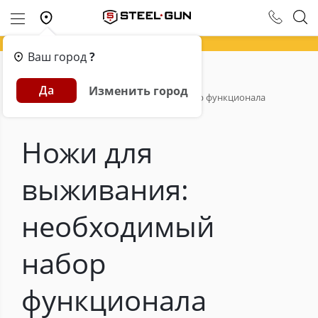
Ваш город
?
Главная
Обзоры
Да
Изменить город
Ножи для выживания: необходимый набор функционала
Ножи для
выживания:
необходимый
набор
функционала