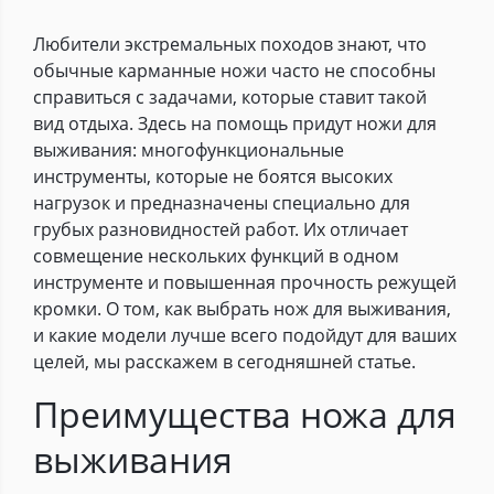
Любители экстремальных походов знают, что
обычные карманные ножи часто не способны
справиться с задачами, которые ставит такой
вид отдыха. Здесь на помощь придут ножи для
выживания: многофункциональные
инструменты, которые не боятся высоких
нагрузок и предназначены специально для
грубых разновидностей работ. Их отличает
совмещение нескольких функций в одном
инструменте и повышенная прочность режущей
кромки. О том, как выбрать нож для выживания,
и какие модели лучше всего подойдут для ваших
целей, мы расскажем в сегодняшней статье.
Преимущества ножа для
выживания