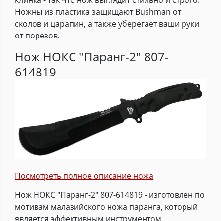
клинка - так что нож выглядит стильно и строго.
Ножны из пластика защищают Bushman от
сколов и царапин, а также уберегает ваши руки
от порезов.
Нож НОКС "Паранг-2" 807-
614819
Посмотреть полное описание ножа
Нож НОКС "Паранг-2" 807-614819 - изготовлен по
мотивам малазийского ножа паранга, который
является эффективным инструментом