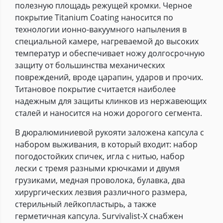
полезную площадь режущей кромки. Черное
покрытие Titanium Coating наносится по
технологии ионно-вакуумного напыления в
специальной камере, нагреваемой до высоких
температур и обеспечивает ножу долгосрочную
защиту от большинства механических
повреждений, вроде царапин, ударов и прочих.
Титановое покрытие считается наиболее
надежным для защиты клинков из нержавеющих
сталей и наносится на ножи дорогого сегмента.
В дюралюминиевой рукояти заложена капсула с
набором выживания, в который входит: набор
погодостойких спичек, игла с нитью, набор
лески с тремя разными крючками и двумя
грузиками, медная проволока, булавка, два
хирургических лезвия различного размера,
стерильный лейкопластырь, а также
герметичная капсула. Survivalist-X снабжен