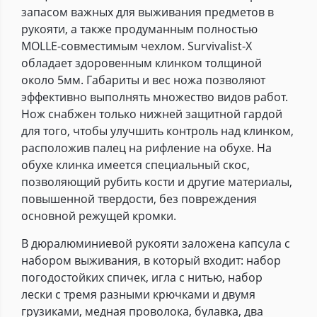
запасом важных для выживания предметов в
рукояти, а также продуманным полностью
MOLLE-совместимым чехлом. Survivalist-X
обладает здоровенным клинком толщиной
около 5мм. Габариты и вес ножа позволяют
эффективно выполнять множество видов работ.
Нож снабжен только нижней защитной гардой
для того, чтобы улучшить контроль над клинком,
расположив палец на рифление на обухе. На
обухе клинка имеется специальный скос,
позволяющий рубить кости и другие материалы,
повышенной твердости, без повреждения
основной режущей кромки.
В дюралюминиевой рукояти заложена капсула с
набором выживания, в который входит: набор
погодостойких спичек, игла с нитью, набор
лески с тремя разными крючками и двумя
грузиками, медная проволока, булавка, два