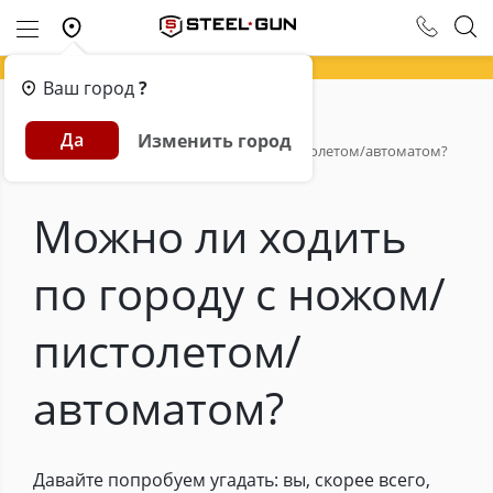
Ваш город
?
Главная
Обзоры
Да
Изменить город
Можно ли ходить по городу с ножом/пистолетом/автоматом?
Можно ли ходить
по городу с ножом/
пистолетом/
автоматом?
Давайте попробуем угадать: вы, скорее всего,