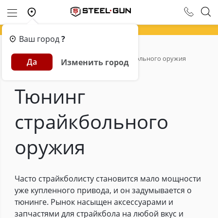
Ваш город
?
Главная
Обзоры
Тюнинг страйкбольного оружия
Да
Изменить город
Тюнинг
страйкбольного
оружия
Часто страйкболисту становится мало мощности
уже купленного привода, и он задумывается о
тюнинге. Рынок насыщен аксессуарами и
запчастями для страйкбола на любой вкус и