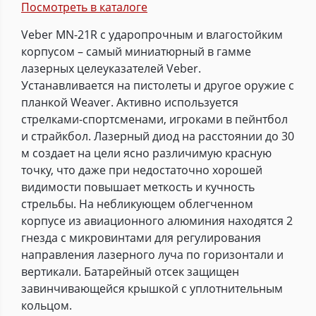
Посмотреть в каталоге
Veber MN-21R с ударопрочным и влагостойким
корпусом – самый миниатюрный в гамме
лазерных целеуказателей Veber.
Устанавливается на пистолеты и другое оружие с
планкой Weaver. Активно используется
стрелками-спортсменами, игроками в пейнтбол
и страйкбол. Лазерный диод на расстоянии до 30
м создает на цели ясно различимую красную
точку, что даже при недостаточно хорошей
видимости повышает меткость и кучность
стрельбы. На небликующем облегченном
корпусе из авиационного алюминия находятся 2
гнезда с микровинтами для регулирования
направления лазерного луча по горизонтали и
вертикали. Батарейный отсек защищен
завинчивающейся крышкой с уплотнительным
кольцом.