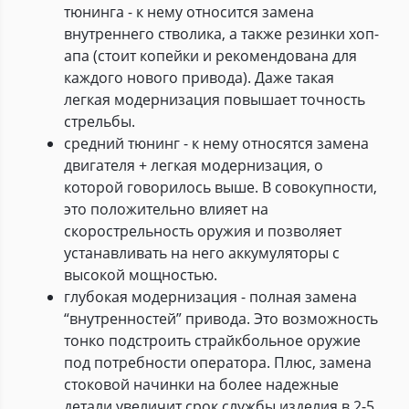
тюнинга - к нему относится замена
внутреннего стволика, а также резинки хоп-
апа (стоит копейки и рекомендована для
каждого нового привода). Даже такая
легкая модернизация повышает точность
стрельбы.
средний тюнинг - к нему относятся замена
двигателя + легкая модернизация, о
которой говорилось выше. В совокупности,
это положительно влияет на
скорострельность оружия и позволяет
устанавливать на него аккумуляторы с
высокой мощностью.
глубокая модернизация - полная замена
“внутренностей” привода. Это возможность
тонко подстроить страйкбольное оружие
под потребности оператора. Плюс, замена
стоковой начинки на более надежные
детали увеличит срок службы изделия в 2-5