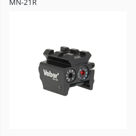
MN-21R