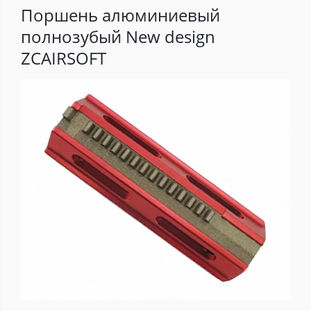
Поршень алюминиевый
полнозубый New design
ZCAIRSOFT